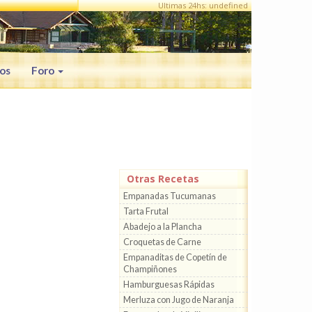
Ultimas 24hs: undefined
os
Foro
Otras Recetas
Empanadas Tucumanas
Tarta Frutal
Abadejo a la Plancha
Croquetas de Carne
Empanaditas de Copetín de
Champiñones
Hamburguesas Rápidas
Merluza con Jugo de Naranja