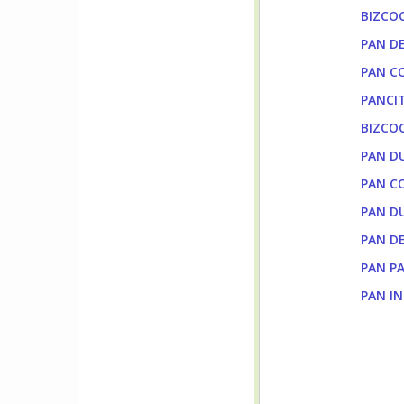
BIZCO
PAN D
PAN C
PANCI
BIZCO
PAN D
PAN C
PAN D
PAN D
PAN PA
PAN I