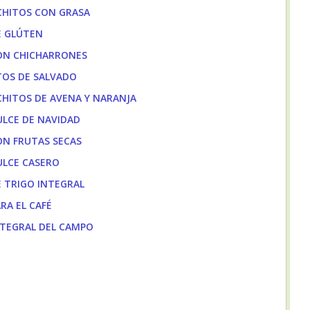
CHITOS CON GRASA
E GLÚTEN
ON CHICHARRONES
TOS DE SALVADO
CHITOS DE AVENA Y NARANJA
ULCE DE NAVIDAD
ON FRUTAS SECAS
ULCE CASERO
E TRIGO INTEGRAL
RA EL CAFÉ
NTEGRAL DEL CAMPO