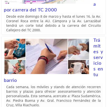
a
por carrera del TC 2000
Desde este domingo 8 de marzo y hasta el lunes 16. la Av.
Coronel Roca entre la AU. Cámpora y la Av. Larrazábal
tendrá un corte total debido a la carrera del Circuito
Callejero del TC 2000.
Trá
mit
es y
serv
icio
s en
tu
barrio
Cada semana, los móviles y stands de atención recorren
barrios y plazas para ofrecer asesoramiento y atención
personalizada. Esta semana, acercate a: Plaza Sudamérica,
Av. Piedra Buena y Av. Gral. Francisco Fernández de la
Cruz, Villa Riachuelo.