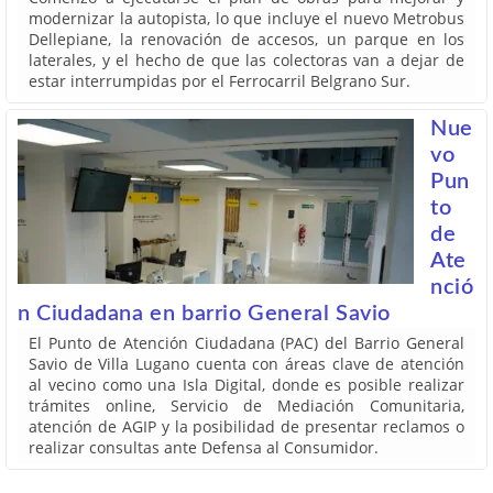
modernizar la autopista, lo que incluye el nuevo Metrobus
Dellepiane, la renovación de accesos, un parque en los
laterales, y el hecho de que las colectoras van a dejar de
estar interrumpidas por el Ferrocarril Belgrano Sur.
Nue
vo
Pun
to
de
Ate
nció
n Ciudadana en barrio General Savio
El Punto de Atención Ciudadana (PAC) del Barrio General
Savio de Villa Lugano cuenta con áreas clave de atención
al vecino como una Isla Digital, donde es posible realizar
trámites online, Servicio de Mediación Comunitaria,
atención de AGIP y la posibilidad de presentar reclamos o
realizar consultas ante Defensa al Consumidor.