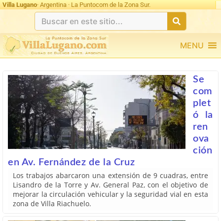
Ultimas 24hs: undefined
Villa Lugano
· Argentina · La Puntocom de la Zona Sur.
MENU
Se
com
plet
ó la
ren
ova
ción
en Av. Fernández de la Cruz
Los trabajos abarcaron una extensión de 9 cuadras, entre
Lisandro de la Torre y Av. General Paz, con el objetivo de
mejorar la circulación vehicular y la seguridad vial en esta
zona de Villa Riachuelo.