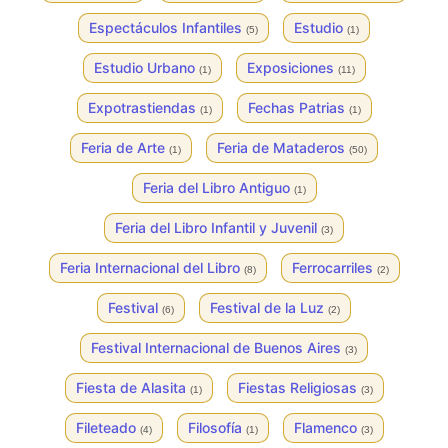
Espectáculos Infantiles
Estudio
(5)
(1)
Estudio Urbano
Exposiciones
(1)
(11)
Expotrastiendas
Fechas Patrias
(1)
(1)
Feria de Arte
Feria de Mataderos
(1)
(50)
Feria del Libro Antiguo
(1)
Feria del Libro Infantil y Juvenil
(3)
Feria Internacional del Libro
Ferrocarriles
(8)
(2)
Festival
Festival de la Luz
(6)
(2)
Festival Internacional de Buenos Aires
(3)
Fiesta de Alasita
Fiestas Religiosas
(1)
(3)
Fileteado
Filosofía
Flamenco
(4)
(1)
(3)