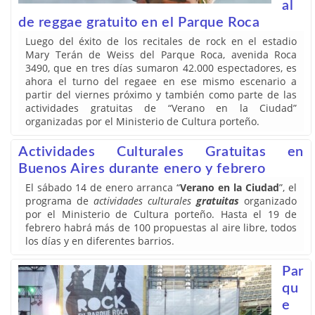
al
de reggae gratuito en el Parque Roca
Luego del éxito de los recitales de rock en el estadio
Mary Terán de Weiss del Parque Roca, avenida Roca
3490, que en tres días sumaron 42.000 espectadores, es
ahora el turno del regaee en ese mismo escenario a
partir del viernes próximo y también como parte de las
actividades gratuitas de “Verano en la Ciudad”
organizadas por el Ministerio de Cultura porteño.
Actividades Culturales Gratuitas en
Buenos Aires durante enero y febrero
El sábado 14 de enero arranca “
Verano en la Ciudad
”, el
programa de
actividades culturales
gratuitas
organizado
por el Ministerio de Cultura porteño. Hasta el 19 de
febrero habrá más de 100 propuestas al aire libre, todos
los días y en diferentes barrios.
Par
qu
e