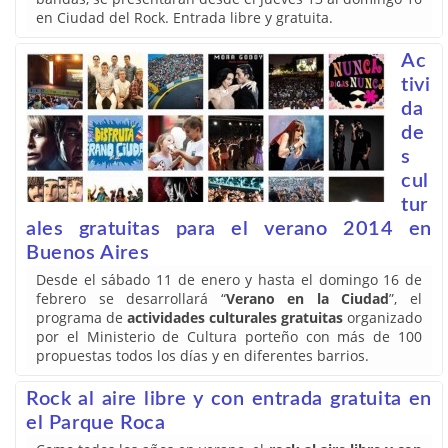
en Ciudad del Rock. Entrada libre y gratuita.
Ac
tivi
da
de
s
cul
tur
ales gratuitas para el verano 2014 en
Buenos Aires
Desde el sábado 11 de enero y hasta el domingo 16 de
febrero se desarrollará “
Verano en la Ciudad
”, el
programa de
actividades culturales gratuitas
organizado
por el Ministerio de Cultura porteño con más de 100
propuestas todos los días y en diferentes barrios.
Rock al aire libre y con entrada gratuita en
el Parque Roca