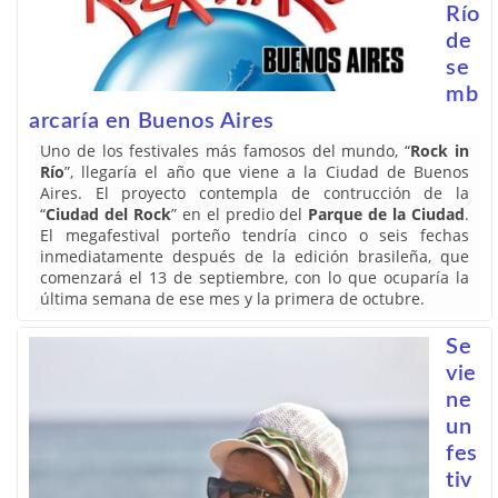
Río
de
se
mb
arcaría en Buenos Aires
Uno de los festivales más famosos del mundo, “
Rock in
Río
”, llegaría el año que viene a la Ciudad de Buenos
Aires. El proyecto contempla de contrucción de la
“
Ciudad del Rock
” en el predio del
Parque de la Ciudad
.
El megafestival porteño tendría cinco o seis fechas
inmediatamente después de la edición brasileña, que
comenzará el 13 de septiembre, con lo que ocuparía la
última semana de ese mes y la primera de octubre.
Se
vie
ne
un
fes
tiv