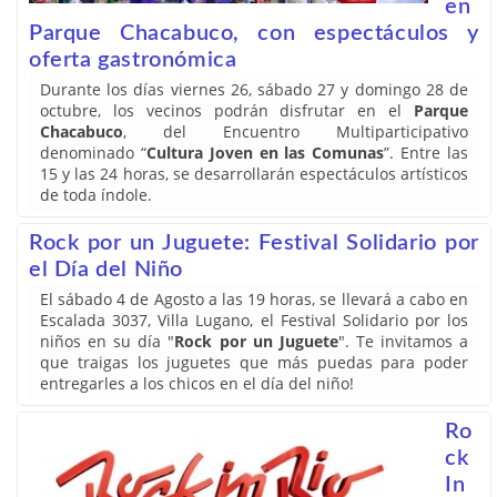
en
Parque Chacabuco, con espectáculos y
oferta gastronómica
Durante los días viernes 26, sábado 27 y domingo 28 de
octubre, los vecinos podrán disfrutar en el
Parque
Chacabuco
, del Encuentro Multiparticipativo
denominado “
Cultura Joven en las Comunas
”. Entre las
15 y las 24 horas, se desarrollarán espectáculos artísticos
de toda índole.
Rock por un Juguete: Festival Solidario por
el Día del Niño
El sábado 4 de Agosto a las 19 horas, se llevará a cabo en
Escalada 3037, Villa Lugano, el Festival Solidario por los
niños en su día "
Rock por un Juguete
". Te invitamos a
que traigas los juguetes que más puedas para poder
entregarles a los chicos en el día del niño!
Ro
ck
In