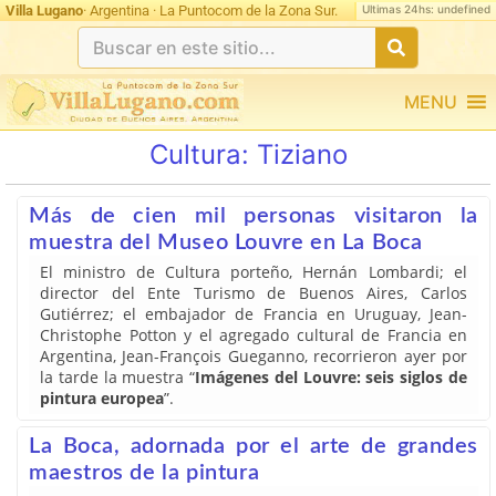
Ultimas 24hs: undefined
Villa Lugano
· Argentina · La Puntocom de la Zona Sur.
MENU
Cultura:
Tiziano
Más de cien mil personas visitaron la
muestra del Museo Louvre en La Boca
El ministro de Cultura porteño, Hernán Lombardi; el
director del Ente Turismo de Buenos Aires, Carlos
Gutiérrez; el embajador de Francia en Uruguay, Jean-
Christophe Potton y el agregado cultural de Francia en
Argentina, Jean-François Gueganno, recorrieron ayer por
la tarde la muestra “
Imágenes del Louvre: seis siglos de
pintura europea
”.
La Boca, adornada por el arte de grandes
maestros de la pintura