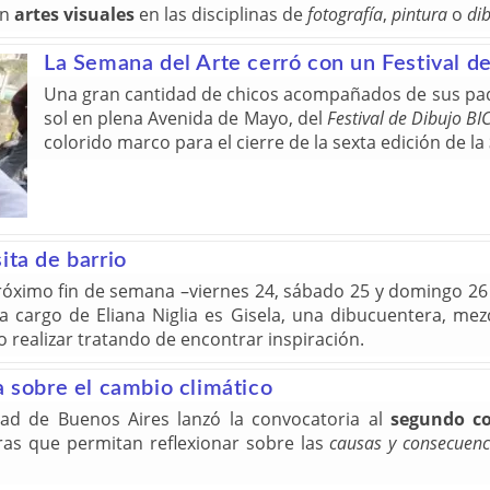
en
artes visuales
en las disciplinas de
fotografía
,
pintura
o
di
La Semana del Arte cerró con un Festival de
Una gran cantidad de chicos acompañados de sus padr
sol en plena Avenida de Mayo, del
Festival de Dibujo BI
colorido marco para el cierre de la sexta edición de la
ita de barrio
óximo fin de semana –viernes 24, sábado 25 y domingo 26 d
 a cargo de Eliana Niglia es Gisela, una dibucuentera, mezc
o realizar tratando de encontrar inspiración.
a sobre el cambio climático
dad de Buenos Aires lanzó la convocatoria al
segundo co
ras que permitan reflexionar sobre las
causas y consecuenc