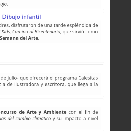
bujo
.
 Dibujo infantil
es, disfrutaron de una tarde espléndida de
C Kids, Camino al Bicentenario
, que sirvió como
Semana del Arte
.
e julio- que ofrecerá el programa Calesitas
la de ilustradora y escritora, que llega a la
ncurso de Arte y Ambiente
con el fin de
ias del cambio climático
y su impacto a nivel