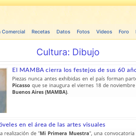
a Comercial
Recetas
Datos
Fotos
Videos
Foro
Cultura:
Dibujo
El MAMBA cierra los festejos de sus 60 año
Piezas nunca antes exhibidas en el país forman par
Picasso
que se inaugura el viernes 18 de noviembre 
Buenos Aires (MAMBA)
.
óveles en el área de las artes visuales
a realización de "
Mi Primera Muestra
", una convocatoria 