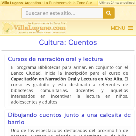
Ultimas 24hs: undefined
Villa Lugano
· Argentina · La Puntocom de la Zona Sur.
MENU
Cultura:
Cuentos
Cursos de narración oral y lectura
El programa Bibliotecas para armar, en conjunto con el
Banco Ciudad, inicia la inscripción para el curso de
Capacitación en Narración Oral y Lectura en Voz Alta
. El
curso es gratuito y está destinado a referentes de
bibliotecas comunitarias, docentes y aquellos
interesados en incentivar la lectura en niños,
adolescentes y adultos.
Dibujando cuentos junto a una calesita de
barrio
Uno de los espectáculos destacados del próximo fin de