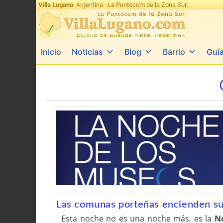
Villa Lugano
· Argentina · La Puntocom de la Zona Sur.
Inicio
Noticias
Blog
Barrio
Guí
Las comunas porteñas encienden su
Esta noche no es una noche más, es la
N