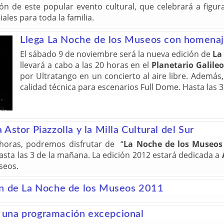
n de este popular evento cultural, que celebrará a figura
ales para toda la familia.
Llega La Noche de los Museos con homenaj
El sábado 9 de noviembre será la nueva edición de
La
llevará a cabo a las 20 horas en el
Planetario Galileo
por Ultratango en un concierto al aire libre. Además,
calidad técnica para escenarios Full Dome. Hasta las 3
stor Piazzolla y la Milla Cultural del Sur
horas, podremos disfrutar de “
La Noche de los Museos
hasta las 3 de la mañana. La edición 2012 estará dedicada a
seos.
on de La Noche de los Museos 2011
 una programación excepcional