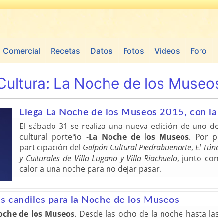
a Comercial
Recetas
Datos
Fotos
Videos
Foro
Cultura:
La Noche de los Museo
Llega La Noche de los Museos 2015, con la 
El sábado 31 se realiza una nueva edición de uno d
cultural porteño -
La Noche de los Museos
. Por 
participación del
Galpón Cultural Piedrabuenarte
,
El Túne
y Culturales de Villa Lugano y Villa Riachuelo
, junto co
calor a una noche para no dejar pasar.
s candiles para la Noche de los Museos
oche de los Museos
. Desde las ocho de la noche hasta la