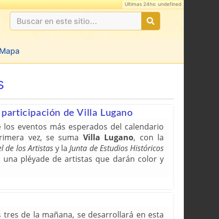
Ultimas 24hs: undefined
Mapa
s
participación de Villa Lugano
e los eventos más esperados del calendario
primera vez, se suma
Villa Lugano
, con la
l de los Artistas
y la
Junta de Estudios Históricos
n una pléyade de artistas que darán color y
s tres de la mañana, se desarrollará en esta