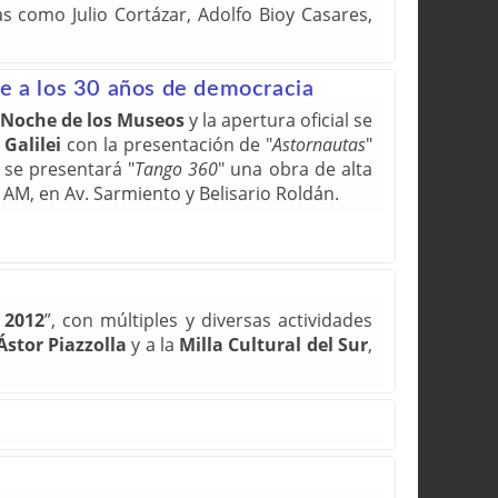
s como Julio Cortázar, Adolfo Bioy Casares,
e a los 30 años de democracia
 Noche de los Museos
y la apertura oficial se
 Galilei
con la presentación de "
Astornautas
"
 se presentará "
Tango 360
" una obra de alta
 AM, en Av. Sarmiento y Belisario Roldán.
 2012
”, con múltiples y diversas actividades
Ástor Piazzolla
y a la
Milla Cultural del Sur
,