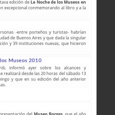
ctava edición de
La Noche de los Museos en
 excepcional conmemorando al libro y a la
sonas -entre porteños y turistas- habrían
Ciudad de Buenos Aires y que dada la singular
ción y 39 instituciones nuevas, que hicieron
e los Museos 2010
di, informó ayer sobre los alcances y
e realizará desde las 20 horas del sábado 13
ingo y que en su edición del año anterior
as.
 presentación del
Museo Borges
, que el año