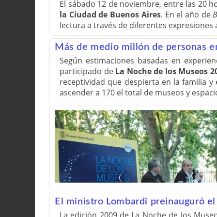
El sábado 12 de noviembre, entre las 20 ho
la Ciudad de Buenos Aires
. En el año de
B
lectura a través de diferentes expresiones a
Más de medio millón de personas e
Según estimaciones basadas en experienc
participado de
La Noche de los Museos 2
receptividad que despierta en la familia 
ascender a 170 el total de museos y espaci
El ministro Lombardi preinauguró 
La edición 2009 de La Noche de los Museo