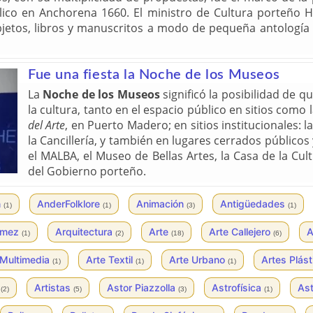
lico en Anchorena 1660. El ministro de Cultura porteño 
tos, libros y manuscritos a modo de pequeña antología de
Fue una fiesta la Noche de los Museos
La
Noche de los Museos
significó la posibilidad de q
la cultura, tanto en el espacio público en sitios como
del Arte
, en Puerto Madero; en sitios institucionales: 
la Cancillería, y también en lugares cerrados públicos
el MALBA, el Museo de Bellas Artes, la Casa de la Cu
del Gobierno porteño.
n
AnderFolklore
Animación
Antigüedades
(1)
(1)
(3)
(1)
ómez
Arquitectura
Arte
Arte Callejero
A
(1)
(2)
(18)
(6)
 Multimedia
Arte Textil
Arte Urbano
Artes Plás
(1)
(1)
(1)
s
Artistas
Astor Piazzolla
Astrofísica
As
(2)
(5)
(3)
(1)