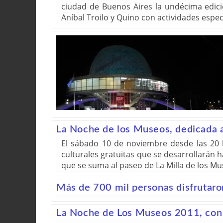
ciudad de Buenos Aires la undécima edició
Aníbal Troilo y Quino con actividades especi
La Noche de los Museos, dedicada a A
El sábado 10 de noviembre desde las 20 
culturales gratuitas que se desarrollarán 
que se suma al paseo de La Milla de los Mu
Más de 700 mil personas disfrutar
La Noche de Los Museos 2011, con