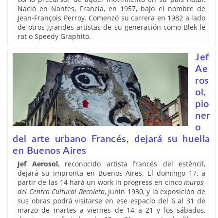
Nació en Nantes, Francia, en 1957, bajo el nombre de
Jean-François Perroy. Comenzó su carrera en 1982 a lado
de otros grandes artistas de su generación como Blek le
rat o Speedy Graphito.
Jef
Ae
ros
ol,
pio
ner
o
del arte urbano Francés, dejará su huella
en Buenos Aires
Jef Aerosol
, reconocido artista francés del esténcil,
dejará su impronta en Buenos Aires. El domingo 17, a
partir de las 14 hará un work in progress en cinco
muros
del Centro Cultural Recoleta
, Junín 1930, y la exposición de
sus obras podrá visitarse en ese espacio del 6 al 31 de
marzo de martes a viernes de 14 a 21 y los sábados,