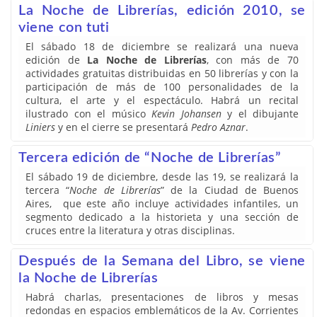
La Noche de Librerías, edición 2010, se
viene con tuti
El sábado 18 de diciembre se realizará una nueva
edición de
La Noche de Librerías
, con más de 70
actividades gratuitas distribuidas en 50 librerías y con la
participación de más de 100 personalidades de la
cultura, el arte y el espectáculo. Habrá un recital
ilustrado con el músico
Kevin Johansen
y el dibujante
Liniers
y en el cierre se presentará
Pedro Aznar
.
Tercera edición de “Noche de Librerías”
El sábado 19 de diciembre, desde las 19, se realizará la
tercera “
Noche de Librerías
” de la Ciudad de Buenos
Aires, que este año incluye actividades infantiles, un
segmento dedicado a la historieta y una sección de
cruces entre la literatura y otras disciplinas.
Después de la Semana del Libro, se viene
la Noche de Librerías
Habrá charlas, presentaciones de libros y mesas
redondas en espacios emblemáticos de la Av. Corrientes