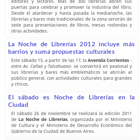
editores y lectores. Más de 300 librerías abren sus
puertas para celebrar y promover la industria del libro.
Desde el atardecer y hasta pasada la medianoche, las
librerías y bares más tradicionales de la zona servirán de
sede para presentaciones de libros, mesas redondas y
otras actividades.
La Noche de Librerías 2012 incluye más
barrios y suma propuestas culturales
Este sábado 15, a partir de las 17, la
Avenida Corrientes
-
entre Av. Callao y Talcahuano
- se convertirá en peatonal y
sus librerías y bares más emblemáticos se abrirán al
público general, con actividades culturales para grandes
y chicos.
El sábado es Noche de Librerías en la
Ciudad
El sábado 26 de noviembre se realizará la edición 2011
de
La Noche de Librerías
, organizada por el Ministerio
de Cultura y el Ministerio de Desarrollo Económico del
Gobierno de la Ciudad de Buenos Aires.