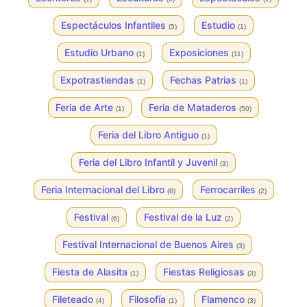
Espectáculos Infantiles
Estudio
(5)
(1)
Estudio Urbano
Exposiciones
(1)
(11)
Expotrastiendas
Fechas Patrias
(1)
(1)
Feria de Arte
Feria de Mataderos
(1)
(50)
Feria del Libro Antiguo
(1)
Feria del Libro Infantil y Juvenil
(3)
Feria Internacional del Libro
Ferrocarriles
(8)
(2)
Festival
Festival de la Luz
(6)
(2)
Festival Internacional de Buenos Aires
(3)
Fiesta de Alasita
Fiestas Religiosas
(1)
(3)
Fileteado
Filosofía
Flamenco
(4)
(1)
(3)