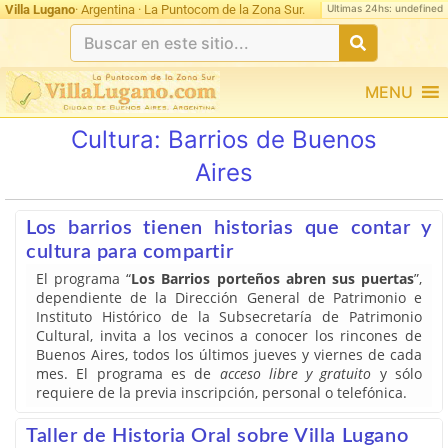
Ultimas 24hs: undefined
Villa Lugano
· Argentina · La Puntocom de la Zona Sur.
MENU
Cultura:
Barrios de Buenos
Aires
Los barrios tienen historias que contar y
cultura para compartir
El programa “
Los Barrios porteños abren sus puertas
”,
dependiente de la Dirección General de Patrimonio e
Instituto Histórico de la Subsecretaría de Patrimonio
Cultural, invita a los vecinos a conocer los rincones de
Buenos Aires, todos los últimos jueves y viernes de cada
mes. El programa es de
acceso libre y gratuito
y sólo
requiere de la previa inscripción, personal o telefónica.
Taller de Historia Oral sobre Villa Lugano