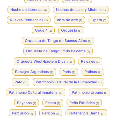
Noche de Librerías
Noches de Luna y Misterio
(6)
(1)
Nuevas Tendencias
obra de arte
Opera
(2)
(1)
(5)
Opus 4
Orquesta
(1)
(6)
Orquesta de Tango de Buenos Aires
(1)
Orquesta de Tango Emilio Balcarce
(1)
Orquesta West-Eastern Divan
Paisajes
(1)
(1)
Paisajes Argentinos
París
Pátinas
(1)
(1)
(2)
Pato
Patrimonio Cultural de la Humanidad
(2)
(1)
Patrimonio Cultural Inmaterial
Patrimonio Urbano
(1)
(1)
Payasos
Pelota
Peña Folklórica
(1)
(1)
(1)
Percusión
Pericón
Pertenencia Barrial
(1)
(2)
(2)