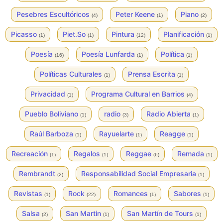
Pesebres Escultóricos
Peter Keene
Piano
(4)
(1)
(2)
Picasso
Piet.So
Pintura
Planificación
(1)
(1)
(12)
(1)
Poesía
Poesía Lunfarda
Política
(16)
(1)
(1)
Políticas Culturales
Prensa Escrita
(1)
(1)
Privacidad
Programa Cultural en Barrios
(1)
(4)
Pueblo Boliviano
radio
Radio Abierta
(1)
(3)
(1)
Raúl Barboza
Rayuelarte
Reagge
(1)
(1)
(1)
Recreación
Regalos
Reggae
Remada
(1)
(1)
(6)
(1)
Rembrandt
Responsabilidad Social Empresaria
(2)
(1)
Revistas
Rock
Romances
Sabores
(1)
(22)
(1)
(1)
Salsa
San Martin
San Martín de Tours
(2)
(1)
(1)