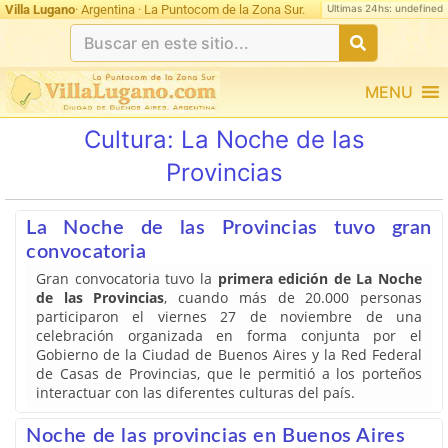
Ultimas 24hs: undefined
Villa Lugano
· Argentina · La Puntocom de la Zona Sur.
MENU
Cultura:
La Noche de las
Provincias
La Noche de las Provincias tuvo gran
convocatoria
Gran convocatoria tuvo la
primera edición de La Noche
de las Provincias
, cuando más de 20.000 personas
participaron el viernes 27 de noviembre de una
celebración organizada en forma conjunta por el
Gobierno de la Ciudad de Buenos Aires y la Red Federal
de Casas de Provincias, que le permitió a los porteños
interactuar con las diferentes culturas del país.
Noche de las provincias en Buenos Aires