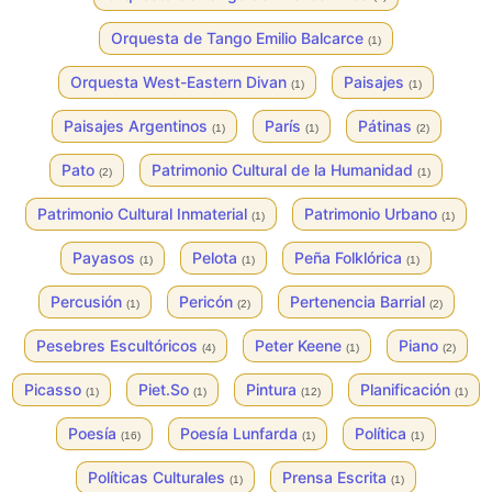
Orquesta de Tango Emilio Balcarce
(1)
Orquesta West-Eastern Divan
Paisajes
(1)
(1)
Paisajes Argentinos
París
Pátinas
(1)
(1)
(2)
Pato
Patrimonio Cultural de la Humanidad
(2)
(1)
Patrimonio Cultural Inmaterial
Patrimonio Urbano
(1)
(1)
Payasos
Pelota
Peña Folklórica
(1)
(1)
(1)
Percusión
Pericón
Pertenencia Barrial
(1)
(2)
(2)
Pesebres Escultóricos
Peter Keene
Piano
(4)
(1)
(2)
Picasso
Piet.So
Pintura
Planificación
(1)
(1)
(12)
(1)
Poesía
Poesía Lunfarda
Política
(16)
(1)
(1)
Políticas Culturales
Prensa Escrita
(1)
(1)