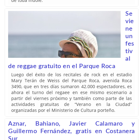
de toda índole.
Se
vie
ne
un
fes
tiv
al
de reggae gratuito en el Parque Roca
Luego del éxito de los recitales de rock en el estadio
Mary Terán de Weiss del Parque Roca, avenida Roca
3490, que en tres días sumaron 42.000 espectadores, es
ahora el turno del regaee en ese mismo escenario a
partir del viernes próximo y también como parte de las
actividades gratuitas de “Verano en la Ciudad”
organizadas por el Ministerio de Cultura porteño.
Aznar, Bahiano, Javier Calamaro y
Guillermo Fernández, gratis en Costanera
Sur