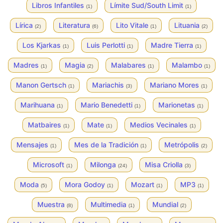
Libros Infantiles
Límite Sud/South Limit
(1)
(1)
Lírica
Literatura
Lito Vitale
Lituania
(2)
(6)
(1)
(2)
Los Kjarkas
Luis Perlotti
Madre Tierra
(1)
(1)
(1)
Madres
Magia
Malabares
Malambo
(1)
(2)
(1)
(1)
Manon Gertsch
Mariachis
Mariano Mores
(1)
(3)
(1)
Marihuana
Mario Benedetti
Marionetas
(1)
(1)
(1)
Matbaires
Mate
Medios Vecinales
(1)
(1)
(1)
Mensajes
Mes de la Tradición
Metrópolis
(1)
(1)
(2)
Microsoft
Milonga
Misa Criolla
(1)
(24)
(3)
Moda
Mora Godoy
Mozart
MP3
(5)
(1)
(1)
(1)
Muestra
Multimedia
Mundial
(8)
(1)
(2)