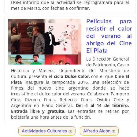
DGM informó que la actividad se reprogramará para el
mes de Marzo, con fechas a confirmar.
Películas para
resistir el calor
del verano al
abrigo del Cine
El Plata
La Dirección General
de Patrimonio, Casco
Histórico y Museos, dependiente del Ministerio de
Cultura, presenta el
ciclo Dulce Calor
, con el que
Cine El
Plata
inaugura la temporada 2016, una selección de
filmes del nuevo cine argentino donde se hace
irresistible el dulce calor del verano. Colaboran: Pampero
Cine, Rizoma Films, Rebecca Films, Ovidio Cine y
Argentina en Plano General.
Del 4 al 14 de febrero.
Entrada libre y gratuita.
Las entradas se retiran por
boletería una hora antes de la función.
Actividades Culturales
Alfredo Alcón
(2)
(1)