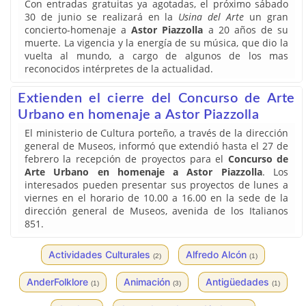
Con entradas gratuitas ya agotadas, el próximo sábado
30 de junio se realizará en la
Usina del Arte
un gran
concierto-homenaje a
Astor Piazzolla
a 20 años de su
muerte. La vigencia y la energía de su música, que dio la
vuelta al mundo, a cargo de algunos de los mas
reconocidos intérpretes de la actualidad.
Extienden el cierre del Concurso de Arte
Urbano en homenaje a Astor Piazzolla
El ministerio de Cultura porteño, a través de la dirección
general de Museos, informó que extendió hasta el 27 de
febrero la recepción de proyectos para el
Concurso de
Arte Urbano en homenaje a Astor Piazzolla
. Los
interesados pueden presentar sus proyectos de lunes a
viernes en el horario de 10.00 a 16.00 en la sede de la
dirección general de Museos, avenida de los Italianos
851.
Actividades Culturales
Alfredo Alcón
(2)
(1)
AnderFolklore
Animación
Antigüedades
(1)
(3)
(1)