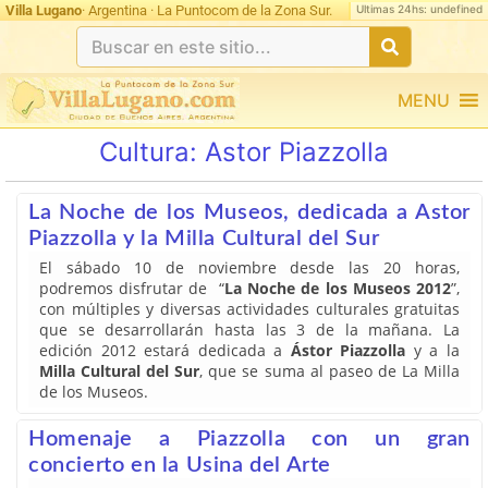
Ultimas 24hs: undefined
Villa Lugano
· Argentina · La Puntocom de la Zona Sur.
MENU
Cultura:
Astor Piazzolla
La Noche de los Museos, dedicada a Astor
Piazzolla y la Milla Cultural del Sur
El sábado 10 de noviembre desde las 20 horas,
podremos disfrutar de “
La Noche de los Museos 2012
”,
con múltiples y diversas actividades culturales gratuitas
que se desarrollarán hasta las 3 de la mañana. La
edición 2012 estará dedicada a
Ástor Piazzolla
y a la
Milla Cultural del Sur
, que se suma al paseo de La Milla
de los Museos.
Homenaje a Piazzolla con un gran
concierto en la Usina del Arte