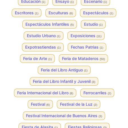
Educación
Ensayo
Escenario
(1)
(1)
(1)
Escritores
Esculturas
Espectáculos
(1)
(6)
(1)
Espectáculos Infantiles
Estudio
(5)
(1)
Estudio Urbano
Exposiciones
(1)
(11)
Expotrastiendas
Fechas Patrias
(1)
(1)
Feria de Arte
Feria de Mataderos
(1)
(50)
Feria del Libro Antiguo
(1)
Feria del Libro Infantil y Juvenil
(3)
Feria Internacional del Libro
Ferrocarriles
(8)
(2)
Festival
Festival de la Luz
(6)
(2)
Festival Internacional de Buenos Aires
(3)
Fiesta de Alasita
Fiestas Religiosas
(1)
(3)