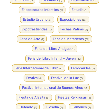
(1)
(6)
(1)
Espectáculos Infantiles
Estudio
(5)
(1)
Estudio Urbano
Exposiciones
(1)
(11)
Expotrastiendas
Fechas Patrias
(1)
(1)
Feria de Arte
Feria de Mataderos
(1)
(50)
Feria del Libro Antiguo
(1)
Feria del Libro Infantil y Juvenil
(3)
Feria Internacional del Libro
Ferrocarriles
(8)
(2)
Festival
Festival de la Luz
(6)
(2)
Festival Internacional de Buenos Aires
(3)
Fiesta de Alasita
Fiestas Religiosas
(1)
(3)
Fileteado
Filosofía
Flamenco
(4)
(1)
(3)