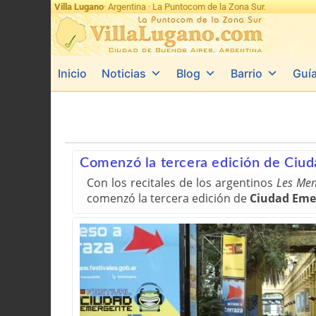
Villa Lugano
· Argentina · La Puntocom de la Zona Sur.
Inicio
Noticias
Blog
Barrio
Guí
Comenzó la tercera edición de Ciu
Con los recitales de los argentinos
Les Men
comenzó la tercera edición de
Ciudad Eme