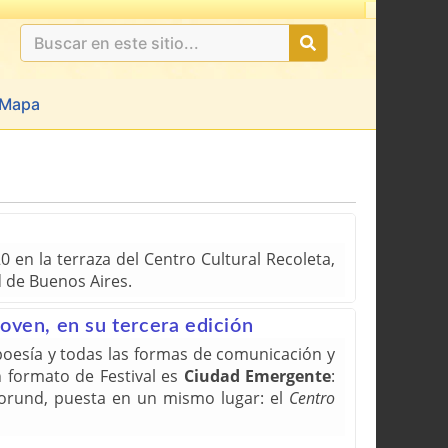
Mapa
0 en la terraza del Centro Cultural Recoleta,
d de Buenos Aires.
joven, en su tercera edición
 poesía y todas las formas de comunicación y
en formato de Festival es
Ciudad Emergente
:
gorund, puesta en un mismo lugar: el
Centro