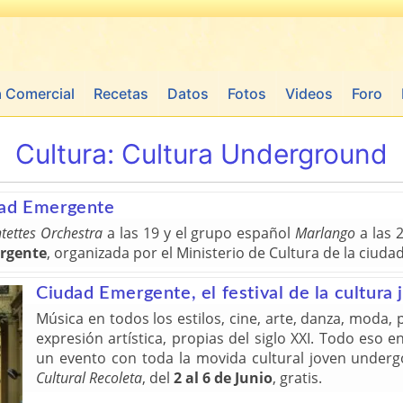
a Comercial
Recetas
Datos
Fotos
Videos
Foro
Cultura:
Cultura Underground
dad Emergente
tettes Orchestra
a las 19 y el grupo español
Marlango
a las 2
rgente
, organizada por el Ministerio de Cultura de la ciuda
Ciudad Emergente, el festival de la cultura 
Música en todos los estilos, cine, arte, danza, moda,
expresión artística, propias del siglo XXI. Todo eso 
un evento con toda la movida cultural joven under
Cultural Recoleta
, del
2 al 6 de Junio
, gratis.