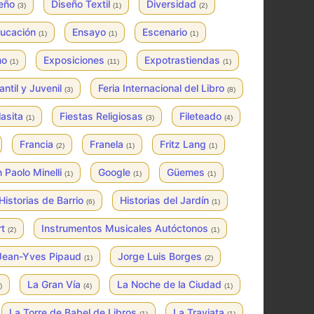
seño
Diseño Textil
Diversidad
(3)
(1)
(2)
ucación
Ensayo
Escenario
(1)
(1)
(1)
no
Exposiciones
Expotrastiendas
(1)
(11)
(1)
fantil y Juvenil
Feria Internacional del Libro
(3)
(8)
lasita
Fiestas Religiosas
Fileteado
(1)
(3)
(4)
Francia
Franela
Fritz Lang
(2)
(1)
(1)
 Paolo Minelli
Google
Güemes
(1)
(1)
(1)
Historias de Barrio
Historias del Jardín
(6)
(1)
rt
Instrumentos Musicales Autóctonos
(2)
(1)
Jean-Yves Pipaud
Jorge Luis Borges
(1)
(2)
La Gran Vía
La Noche de la Ciudad
)
(4)
(1)
La Torre de Babel de Libros
La Traviata
(1)
(1)