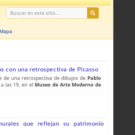
Ultimas 24hs: undefined
Mapa
s con una retrospectiva de Picasso
te de una retrospectiva de dibujos de
Pablo
a las 19, en el
Museo de Arte Moderno de
urales que reflejan su patrimonio