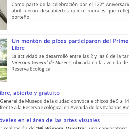
Como parte de la celebración por el 122º Aniversari
abril fueron descubiertos quince murales que refleja
porteño.
Un montón de pibes participaron del Primer
Libre
La actividad se desarrolló entre las 2 y las 6 de la 
Dirección General de Museos
, ubicada en la avenida de 
Reserva Ecológica.
ibre, abierto y gratuito
General de Museos de la ciudad convoca a chicos de 5 a 14
, frente a la Reserva Ecológica, en Avenida de los Italianos 
óveles en el área de las artes visuales
a realización de "
Mi Primera Muestra
", una convocatoria 