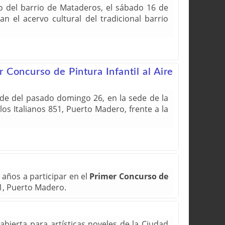
o del barrio de Mataderos, el sábado 16 de
n el acervo cultural del tradicional barrio
 Concurso de Pintura Infantil al Aire
tarde del pasado domingo 26, en la sede de la
los Italianos 851, Puerto Madero, frente a la
 años a participar en el
Primer Concurso de
851, Puerto Madero.
abierta para artísticas noveles de la Ciudad