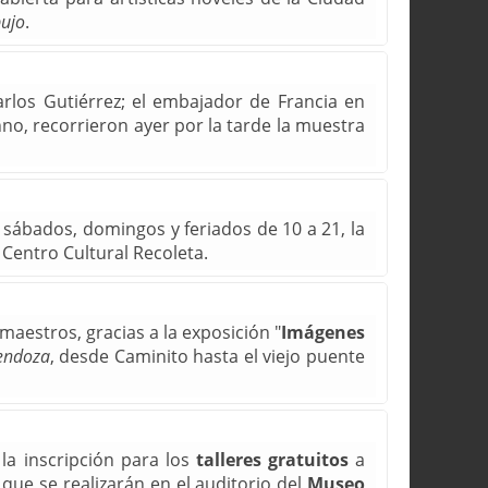
bujo
.
arlos Gutiérrez; el embajador de Francia en
no, recorrieron ayer por la tarde la muestra
os sábados, domingos y feriados de 10 a 21, la
 Centro Cultural Recoleta.
estros, gracias a la exposición "
Imágenes
Mendoza
, desde Caminito hasta el viejo puente
la inscripción para los
talleres gratuitos
a
 que se realizarán en el auditorio del
Museo