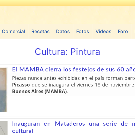
a Comercial
Recetas
Datos
Fotos
Videos
Foro
Cultura:
Pintura
El MAMBA cierra los festejos de sus 60 año
Piezas nunca antes exhibidas en el país forman par
Picasso
que se inaugura el viernes 18 de noviembre 
Buenos Aires (MAMBA)
.
Inauguran en Mataderos una serie de m
cultural