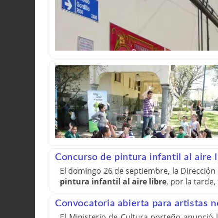
Concurso de pintura infantil al aire l
El domingo 26 de septiembre, la Dirección 
pintura infantil al aire libre
, por la tarde
Convocatoria abierta para artistas n
El Ministerio de Cultura porteño anunció l