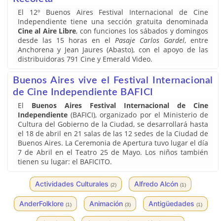
El 12º Buenos Aires Festival Internacional de Cine
Independiente tiene una sección gratuita denominada
Cine al Aire Libre
, con funciones los sábados y domingos
desde las 15 horas en el
Pasaje Carlos Gardel
, entre
Anchorena y Jean Jaures (Abasto), con el apoyo de las
distribuidoras 791 Cine y Emerald Video.
Buenos Aires vive el Festival Internacional
de Cine Independiente BAFICI
El
Buenos Aires Festival Internacional de Cine
Independiente
(BAFICI), organizado por el Ministerio de
Cultura del Gobierno de la Ciudad, se desarrollará hasta
el 18 de abril en 21 salas de las 12 sedes de la Ciudad de
Buenos Aires. La Ceremonia de Apertura tuvo lugar el día
7 de Abril en el Teatro 25 de Mayo. Los niños también
tienen su lugar: el BAFICITO.
Actividades Culturales
Alfredo Alcón
(2)
(1)
AnderFolklore
Animación
Antigüedades
(1)
(3)
(1)