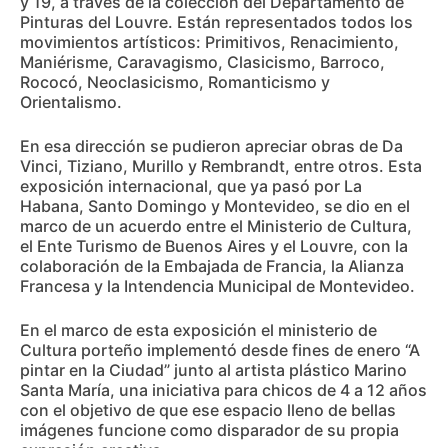
y 19, a través de la colección del Departamento de
Pinturas del Louvre. Están representados todos los
movimientos artísticos: Primitivos, Renacimiento,
Maniérisme, Caravagismo, Clasicismo, Barroco,
Rococó, Neoclasicismo, Romanticismo y
Orientalismo.
En esa dirección se pudieron apreciar obras de Da
Vinci, Tiziano, Murillo y Rembrandt, entre otros. Esta
exposición internacional, que ya pasó por La
Habana, Santo Domingo y Montevideo, se dio en el
marco de un acuerdo entre el Ministerio de Cultura,
el Ente Turismo de Buenos Aires y el Louvre, con la
colaboración de la Embajada de Francia, la Alianza
Francesa y la Intendencia Municipal de Montevideo.
En el marco de esta exposición el ministerio de
Cultura porteño implementó desde fines de enero “A
pintar en la Ciudad” junto al artista plástico Marino
Santa María, una iniciativa para chicos de 4 a 12 años
con el objetivo de que ese espacio lleno de bellas
imágenes funcione como disparador de su propia