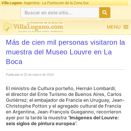
Villa Lugano
· Argentina · La Puntocom de la Zona Sur.
MENU
Más de cien mil personas visitaron la
muestra del Museo Louvre en La
Boca
Publicado el 15 de marzo de 2010
El ministro de Cultura porteño, Hernán Lombardi;
el director del Ente Turismo de Buenos Aires, Carlos
Gutiérrez; el embajador de Francia en Uruguay, Jean-
Christophe Potton y el agregado cultural de Francia
en Argentina, Jean-François Gueganno, recorrieron
ayer por la tarde la muestra “
Imágenes del Louvre:
seis siglos de pintura europea
”.