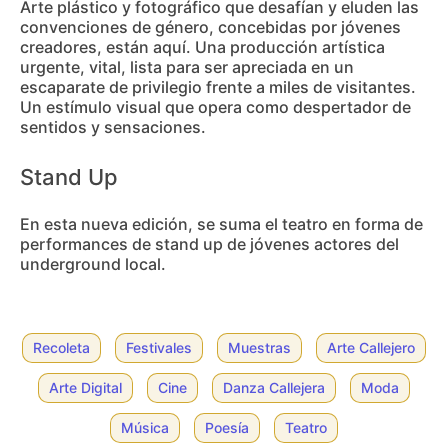
Arte plástico y fotográfico que desafían y eluden las
convenciones de género, concebidas por jóvenes
creadores, están aquí. Una producción artística
urgente, vital, lista para ser apreciada en un
escaparate de privilegio frente a miles de visitantes.
Un estímulo visual que opera como despertador de
sentidos y sensaciones.
Stand Up
En esta nueva edición, se suma el teatro en forma de
performances de stand up de jóvenes actores del
underground local.
Recoleta
Festivales
Muestras
Arte Callejero
Arte Digital
Cine
Danza Callejera
Moda
Música
Poesía
Teatro