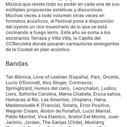
Música que revela todo su poder en cada una de sus
múltiples propuestas estéticas y discursivas.
Muchas veces a todo volumen otras veces en
formatos acústicos, el Festival pone a disposición
del oyente un rico muestrario de lo que se está
cocinando a fuego lento. Este año se suma a los
escenarios Terraza y Villa Villa, la Capilla del
CCRecoleta donde pasarán cantautores emergentes
de la Ciudad en plan acústico.
Bandas
Tan Biónica, Love of Lesbian (España), Parc, Grumis,
Lucio O'Donnell, Alvy Singer, Contravos,
Springlizard, Humos del cairo, Leonchalon, Ludico,
Liers, Señorita Carolina, Mama Chabela, Eruca sativa,
Hamacas al Rio, Las Amantes, Utopians, Hana,
Mademoiselle K (Francia), Solaris, Error Positivo,
Wagner Cream, Atolon de Funafuti, Lucio Mantel,
Pablo Montiel, Viva Elastico, Anetol Del Monte, Juan
Jacinto, Jordan, The Ganjas (Chile), Mustang