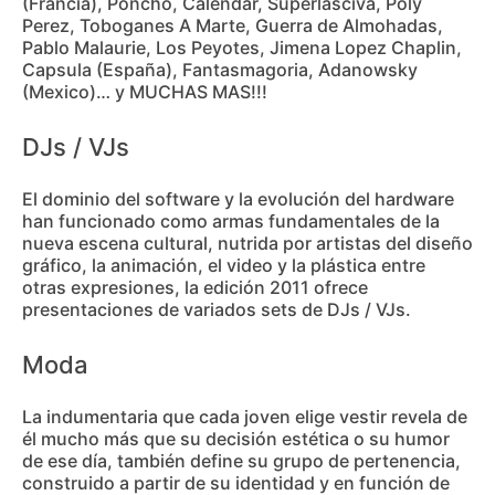
(Francia), Poncho, Calendar, Superlasciva, Poly
Perez, Toboganes A Marte, Guerra de Almohadas,
Pablo Malaurie, Los Peyotes, Jimena Lopez Chaplin,
Capsula (España), Fantasmagoria, Adanowsky
(Mexico)… y MUCHAS MAS!!!
DJs / VJs
El dominio del software y la evolución del hardware
han funcionado como armas fundamentales de la
nueva escena cultural, nutrida por artistas del diseño
gráfico, la animación, el video y la plástica entre
otras expresiones, la edición 2011 ofrece
presentaciones de variados sets de DJs / VJs.
Moda
La indumentaria que cada joven elige vestir revela de
él mucho más que su decisión estética o su humor
de ese día, también define su grupo de pertenencia,
construido a partir de su identidad y en función de