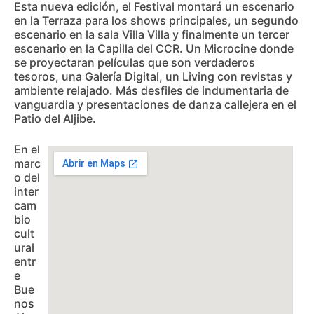
Esta nueva edición, el Festival montará un escenario
en la Terraza para los shows principales, un segundo
escenario en la sala Villa Villa y finalmente un tercer
escenario en la Capilla del CCR. Un Microcine donde
se proyectaran películas que son verdaderos
tesoros, una Galería Digital, un Living con revistas y
ambiente relajado. Más desfiles de indumentaria de
vanguardia y presentaciones de danza callejera en el
Patio del Aljibe.
En el
marc
o del
inter
cam
bio
cult
ural
entr
e
Bue
nos