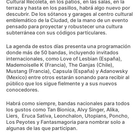
Cultural Recoleta, en los patios, en las salas, en la
terraza y hasta en los pasillos, habrá algo nuevo por
descubrir. De los sótanos y garages al centro cultural
emblemático de la Ciudad, de la mano de un evento
pensado para proyectar y robustecer una cultura
subterránea con sus códigos particulares.
La agenda de estos días presenta una programación
donde más de 50 bandas, incluyendo invitados
internacionales, como Love of Lesbian (España),
Mademoiselle K (Francia), The Ganjas (Chile),
Mustang (Francia), Capsula (España) y Adanowsky
(Mexico) entre otros estarán sonando para recibir al
público que los sigue fielmente y a sus nuevos
conocedores.
Habrá como siempre, bandas nacionales para todos
los gustos como Tan Bionica, Alvy Singer, Alika,
Liers, Eruca Sativa, Leonchalon, Utopians, Poncho,
Los Peyotes y Fantasmagoria para nombrar solo a
algunas de las que participan.