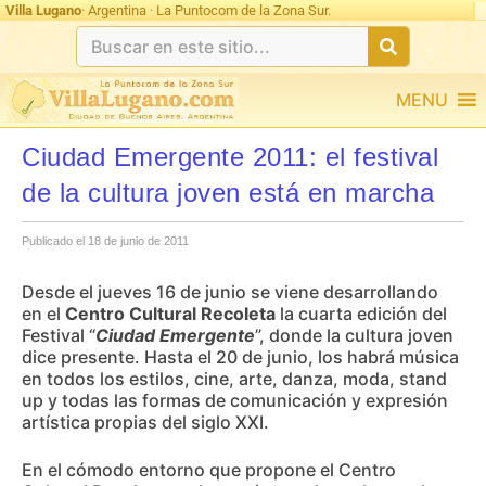
Ultimas 24hs: undefined
Villa Lugano
· Argentina · La Puntocom de la Zona Sur.
MENU
Ciudad Emergente 2011: el festival
de la cultura joven está en marcha
Publicado el 18 de junio de 2011
Desde el jueves 16 de junio se viene desarrollando
en el
Centro Cultural Recoleta
la cuarta edición del
Festival “
Ciudad Emergente
”, donde la cultura joven
dice presente. Hasta el 20 de junio, los habrá música
en todos los estilos, cine, arte, danza, moda, stand
up y todas las formas de comunicación y expresión
artística propias del siglo XXI.
En el cómodo entorno que propone el Centro