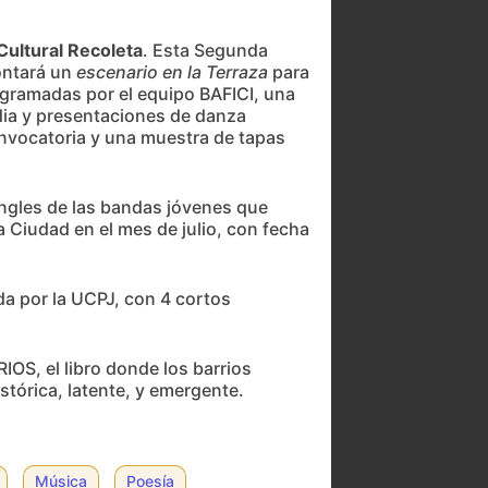
Cultural Recoleta
. Esta Segunda
ontará un
escenario en la Terraza
para
gramadas por el equipo BAFICI, una
dia y presentaciones de danza
nvocatoria y una muestra de tapas
ngles de las bandas jóvenes que
a Ciudad en el mes de julio, con fecha
a por la UCPJ, con 4 cortos
IOS, el libro donde los barrios
stórica, latente, y emergente.
Música
Poesía