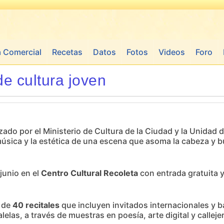
a Comercial
Recetas
Datos
Fotos
Videos
Foro
de cultura joven
ado por el Ministerio de Cultura de la Ciudad y la Unidad 
 música y la estética de una escena que asoma la cabeza y 
junio en el
Centro Cultural Recoleta
con entrada gratuita y
a de
40 recitales
que incluyen invitados internacionales y b
elas, a través de muestras en poesía, arte digital y callej