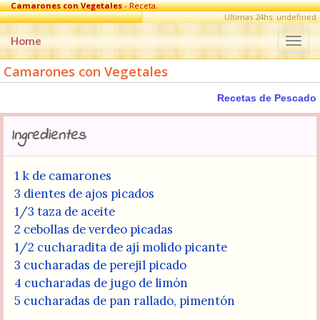
Camarones con Vegetales
- Receta.
Ultimas 24hs: undefined
Home
Togg
navi
Camarones con Vegetales
Recetas de Pescado
Ingredientes
1 k de camarones
3 dientes de ajos picados
1/3 taza de aceite
2 cebollas de verdeo picadas
1/2 cucharadita de ají molido picante
3 cucharadas de perejil picado
4 cucharadas de jugo de limón
5 cucharadas de pan rallado, pimentón