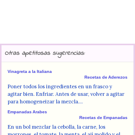
Otras apetitosas sugerencias:
Vinagreta a la Italiana
Recetas de Aderezos
Poner todos los ingredientes en un frasco y
agitar bien. Enfriar. Antes de usar, volver a agitar
para homogeneizar la mezcla....
Empanadas Arabes
Recetas de Empanadas
En un bol mezclar la cebolla, la carne, los
morrones, el tomate, la menta, el ají molido y el