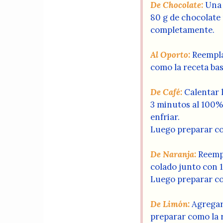
De Chocolate:
Una 
80 g de chocolate 
completamente.
Al Oporto:
Reempla
como la receta bas
De Café:
Calentar 
3 minutos al 100% 
enfriar.
Luego preparar co
De Naranja:
Reempl
colado junto con 1
Luego preparar co
De Limón:
Agregar 
preparar como la r