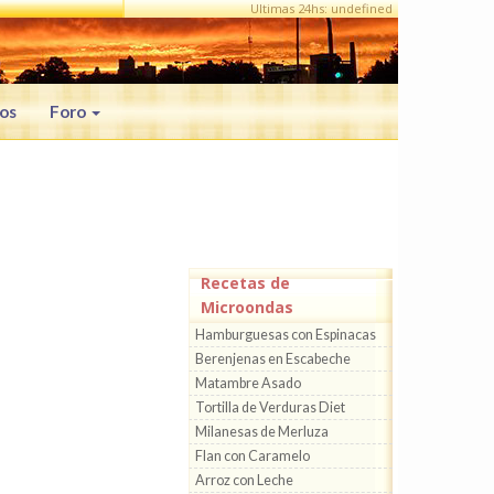
Ultimas 24hs: undefined
os
Foro
Recetas de
Microondas
Hamburguesas con Espinacas
Berenjenas en Escabeche
Matambre Asado
Tortilla de Verduras Diet
Milanesas de Merluza
Flan con Caramelo
Arroz con Leche