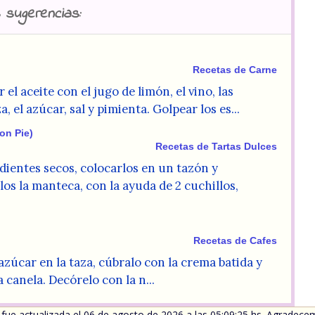
 sugerencias:
Recetas de Carne
 el aceite con el jugo de limón, el vino, las
, el azúcar, sal y pimienta. Golpear los es...
on Pie)
Recetas de Tartas Dulces
dientes secos, colocarlos en un tazón y
os la manteca, con la ayuda de 2 cuchillos,
Recetas de Cafes
 azúcar en la taza, cúbralo con la crema batida y
 canela. Decórelo con la n...
 fue actualizada el 06 de agosto de 2026 a las 05:09:25 hs. Agradecemo