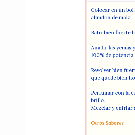
Colocar en un bol d
almidón de maíz.
Batir bien fuerte 
Añadir las yemas y
100% de potencia.
Revolver bien fuer
que quede bien ho
Perfumar con la es
brillo.
Mezclar y enfriar 
Otros Sabores