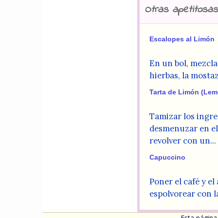
Otras apetitosas
Escalopes al Limón
En un bol, mezclar
hierbas, la mostaza
Tarta de Limón (Lem
Tamizar los ingre
desmenuzar en ell
revolver con un...
Capuccino
Poner el café y el
espolvorear con la
Esta página