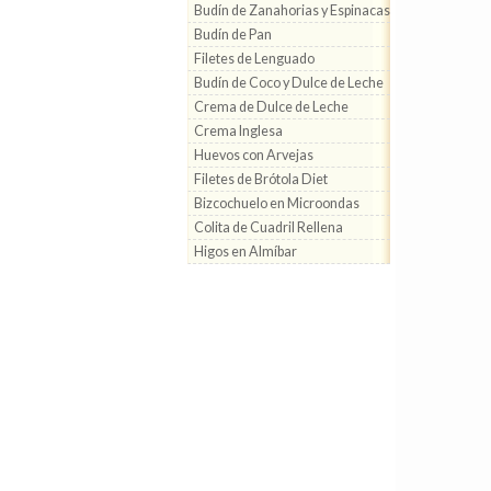
Budín de Zanahorias y Espinacas
Budín de Pan
Filetes de Lenguado
Budín de Coco y Dulce de Leche
Crema de Dulce de Leche
Crema Inglesa
Huevos con Arvejas
Filetes de Brótola Diet
Bizcochuelo en Microondas
Colita de Cuadril Rellena
Higos en Almíbar