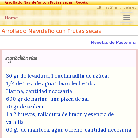
Arrollado Navideño con Frutas secas
- Receta.
Ultimas 24hs: undefined
Home
Togg
navi
Arrollado Navideño con Frutas secas
Recetas de Pasteleria
Ingredientes
30 gr de levadura, 1 cucharadita de azúcar
1/4 de taza de agua tibia o leche tibia
Harina, cantidad necesaria
600 gr de harina, una pizca de sal
70 gr de azúcar
1 a 2 huevos, ralladura de limón y esencia de
vainilla
60 gr de manteca, agua o leche, cantidad necesaria