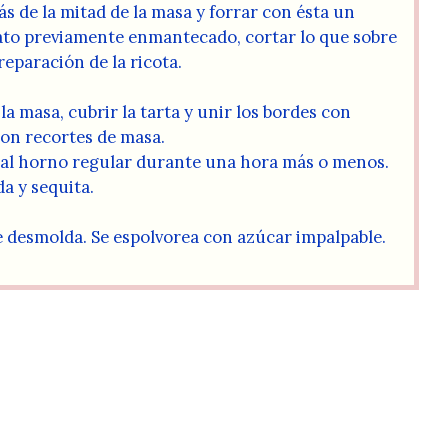
s de la mitad de la masa y forrar con ésta un
ato previamente enmantecado, cortar lo que sobre
reparación de la ricota.
 la masa, cubrir la tarta y unir los bordes con
con recortes de masa.
e al horno regular durante una hora más o menos.
a y sequita.
se desmolda. Se espolvorea con azúcar impalpable.