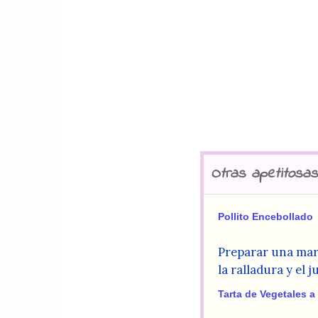
Otras apetitosas
Pollito Encebollado
Preparar una mari
la ralladura y el j
Tarta de Vegetales a