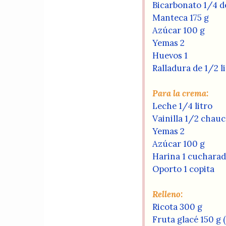
Bicarbonato 1/4 d
Manteca 175 g
Azúcar 100 g
Yemas 2
Huevos 1
Ralladura de 1/2 
Para la crema:
Leche 1/4 litro
Vainilla 1/2 chau
Yemas 2
Azúcar 100 g
Harina 1 cuchara
Oporto 1 copita
Relleno:
Ricota 300 g
Fruta glacé 150 g 