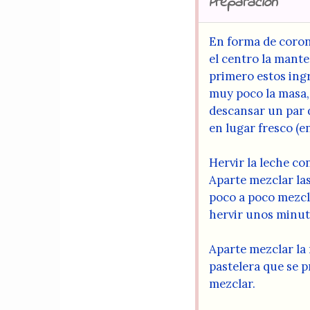
Preparación
En forma de coron
el centro la mante
primero estos ingr
muy poco la masa,
descansar un par 
en lugar fresco (e
Hervir la leche con
Aparte mezclar las
poco a poco mezclá
hervir unos minuto
Aparte mezclar la 
pastelera que se p
mezclar.