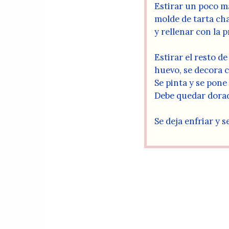
Estirar un poco má
molde de tarta ch
y rellenar con la p
Estirar el resto de
huevo, se decora 
Se pinta y se pon
Debe quedar dorad
Se deja enfriar y 