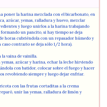
a poner la harina mezclada con el bicarbonato, en
ca, azúcar, yemas, ralladura y huevo, mezclar
edientes y luego unirlos a la harina trabajando
 formando un pancito, si hay tiempo se deja
de horas cubriéndola con un repasador húmedo y
n caso contrario se deja sólo 1/2 hora).
 la vaina de vainilla.
 yemas, azúcar y harina, echar la leche hirviendo
ndola con batidor, colocar sobre el fuego y hacer
s revolviendo siempre y luego dejar enfriar.
ricota con las frutas cortaditas a la crema
reparó, unir las yemas, ralladura de limón y