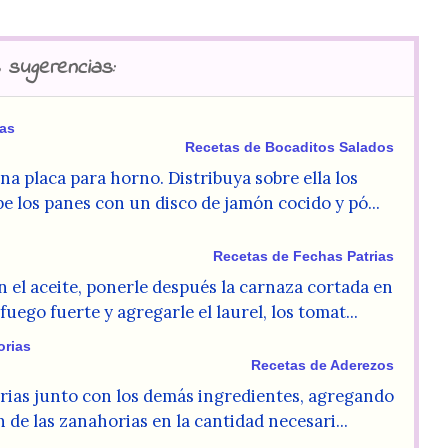
 sugerencias:
das
Recetas de Bocaditos Salados
na placa para horno. Distribuya sobre ella los
pe los panes con un disco de jamón cocido y pó...
Recetas de Fechas Patrias
en el aceite, ponerle después la carnaza cortada en
 fuego fuerte y agregarle el laurel, los tomat...
rias
Recetas de Aderezos
rias junto con los demás ingredientes, agregando
 de las zanahorias en la cantidad necesari...