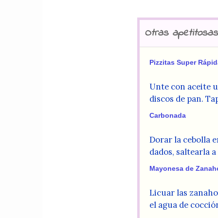
Otras apetitosas
Pizzitas Super Rápi
Unte con aceite u
discos de pan. Ta
Carbonada
Dorar la cebolla 
dados, saltearla a
Mayonesa de Zanaho
Licuar las zanaho
el agua de cocción