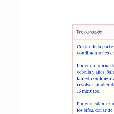
Preparación
Cortar de la parte
condimentarlos co
Poner en una sarté
cebolla y ajíes. Sa
laurel, condimenta
revolver añadiéndo
15 minutos.
Poner a calentar 
los bifes, dorar de