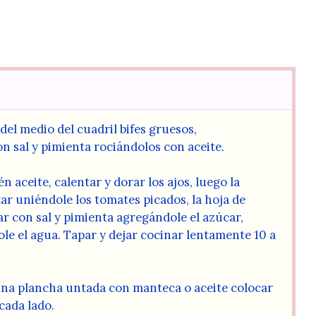
 del medio del cuadril bifes gruesos,
n sal y pimienta rociándolos con aceite.
n aceite, calentar y dorar los ajos, luego la
ltar uniéndole los tomates picados, la hoja de
r con sal y pimienta agregándole el azúcar,
le el agua. Tapar y dejar cocinar lentamente 10 a
una plancha untada con manteca o aceite colocar
 cada lado.