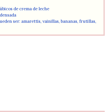
úbicos de crema de leche
ondensada
den ser: amarettis, vainillas, bananas, frutillas,