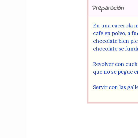
Preparación
En una cacerola me
café en polvo, a f
chocolate bien pic
chocolate se fund
Revolver con cuch
que no se pegue en
Servir con las gall