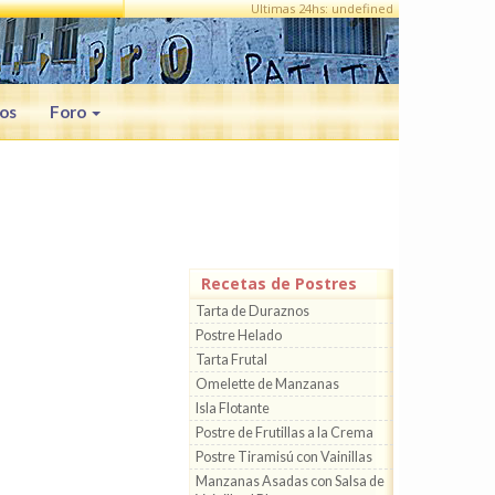
Ultimas 24hs: undefined
os
Foro
Recetas de Postres
Tarta de Duraznos
Postre Helado
Tarta Frutal
Omelette de Manzanas
Isla Flotante
Postre de Frutillas a la Crema
Postre Tiramisú con Vainillas
Manzanas Asadas con Salsa de