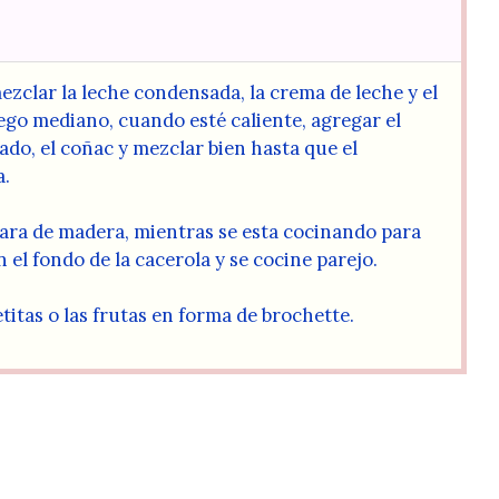
zclar la leche condensada, la crema de leche y el
uego mediano, cuando esté caliente, agregar el
ado, el coñac y mezclar bien hasta que el
a.
ara de madera, mientras se esta cocinando para
 el fondo de la cacerola y se cocine parejo.
etitas o las frutas en forma de brochette.