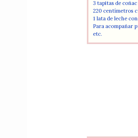
3 tapitas de coñac
220 centímetros c
1 lata de leche c
Para acompañar pue
etc.