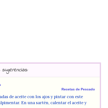
 sugerencias:
s
Recetas de Pescado
das de aceite con los ajos y pintar con este
 salpimentar. En una sartén, calentar el aceite y