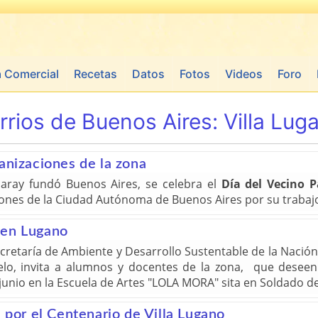
a Comercial
Recetas
Datos
Fotos
Videos
Foro
rrios de Buenos Aires:
Villa Lug
anizaciones de la zona
Garay fundó Buenos Aires, se celebra el
Día del Vecino P
iones de la Ciudad Autónoma de Buenos Aires por su trabajo 
 en Lugano
retaría de Ambiente y Desarrollo Sustentable de la Nación,
uelo, invita a alumnos y docentes de la zona, que deseen
 junio en la Escuela de Artes "LOLA MORA" sita en Soldado de
s por el Centenario de Villa Lugano