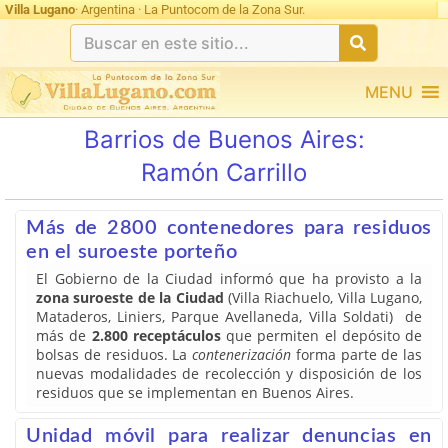
Villa Lugano
· Argentina · La Puntocom de la Zona Sur.
MENU
Barrios de Buenos Aires:
Ramón Carrillo
Más de 2800 contenedores para residuos
en el suroeste porteño
El Gobierno de la Ciudad informó que ha provisto a la
zona suroeste de la Ciudad
(Villa Riachuelo, Villa Lugano,
Mataderos, Liniers, Parque Avellaneda, Villa Soldati) de
más de
2.800 receptáculos
que permiten el depósito de
bolsas de residuos. La
contenerización
forma parte de las
nuevas modalidades de recolección y disposición de los
residuos que se implementan en Buenos Aires.
Unidad móvil para realizar denuncias en