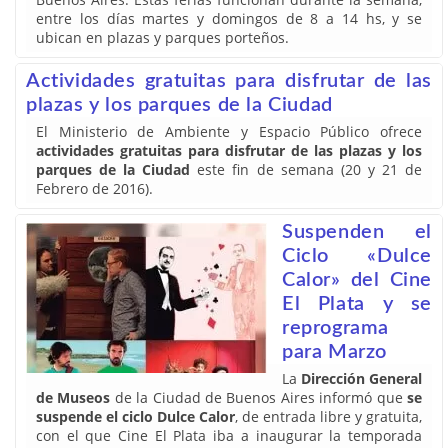
entre los días martes y domingos de 8 a 14 hs, y se
ubican en plazas y parques porteños.
Actividades gratuitas para disfrutar de las
plazas y los parques de la Ciudad
El Ministerio de Ambiente y Espacio Público ofrece
actividades gratuitas para disfrutar de las plazas y los
parques de la Ciudad
este fin de semana (20 y 21 de
Febrero de 2016).
Suspenden el
Ciclo «Dulce
Calor» del Cine
El Plata y se
reprograma
para Marzo
La
Dirección General
de Museos
de la Ciudad de Buenos Aires informó que
se
suspende el ciclo Dulce Calor
, de entrada libre y gratuita,
con el que Cine El Plata iba a inaugurar la temporada