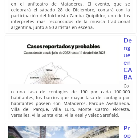
en el anfiteatro de Mataderos. El evento, que se
celebrará el sábado 28 de Diciembre, contará con la
participación del folclorista Zamba Quipildor, uno de los
intérpretes más reconocidos de la música tradicional
argentina, junto a 50 artistas en escena.
De
ng
ue
en
CA
BA
Co
n una tasa de contagios de 190 por cada 100.000
habitantes, los barrios que mayor tasa de contagio por
habitantes poseen son Mataderos, Parque Avellaneda,
Villa del Parque, Villa Luro, Monte Castro, Floresta,
Versalles, Villa Santa Rita, Villa Real y Vélez Sarsfield.
Pr
op