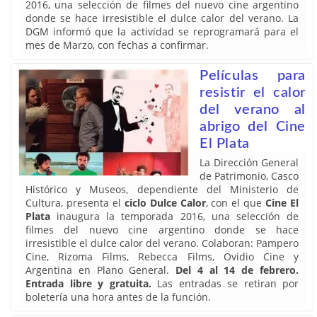
2016, una selección de filmes del nuevo cine argentino
donde se hace irresistible el dulce calor del verano. La
DGM informó que la actividad se reprogramará para el
mes de Marzo, con fechas a confirmar.
Películas para
resistir el calor
del verano al
abrigo del Cine
El Plata
La Dirección General
de Patrimonio, Casco
Histórico y Museos, dependiente del Ministerio de
Cultura, presenta el
ciclo Dulce Calor
, con el que
Cine El
Plata
inaugura la temporada 2016, una selección de
filmes del nuevo cine argentino donde se hace
irresistible el dulce calor del verano. Colaboran: Pampero
Cine, Rizoma Films, Rebecca Films, Ovidio Cine y
Argentina en Plano General.
Del 4 al 14 de febrero.
Entrada libre y gratuita.
Las entradas se retiran por
boletería una hora antes de la función.