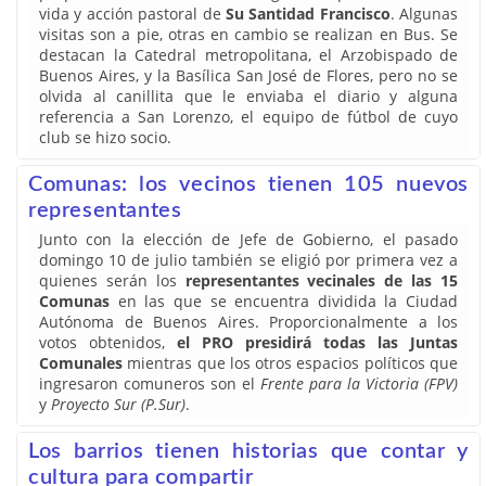
vida y acción pastoral de
Su Santidad Francisco
. Algunas
visitas son a pie, otras en cambio se realizan en Bus. Se
destacan la Catedral metropolitana, el Arzobispado de
Buenos Aires, y la Basílica San José de Flores, pero no se
olvida al canillita que le enviaba el diario y alguna
referencia a San Lorenzo, el equipo de fútbol de cuyo
club se hizo socio.
Comunas: los vecinos tienen 105 nuevos
representantes
Junto con la elección de Jefe de Gobierno, el pasado
domingo 10 de julio también se eligió por primera vez a
quienes serán los
representantes vecinales de las 15
Comunas
en las que se encuentra dividida la Ciudad
Autónoma de Buenos Aires. Proporcionalmente a los
votos obtenidos,
el PRO presidirá todas las Juntas
Comunales
mientras que los otros espacios políticos que
ingresaron comuneros son el
Frente para la Victoria (FPV)
y
Proyecto Sur (P.Sur)
.
Los barrios tienen historias que contar y
cultura para compartir