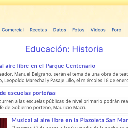
a Comercial
Recetas
Datos
Fotos
Videos
Foro
Educación:
Historia
al aire libre en el Parque Centenario
reador, Manuel Belgrano, serán el tema de una obra de teatr
 Leopoldo Marechal y Pasaje Lillo, el miércoles 18 de enero
 de escuelas porteñas
urren a las escuelas públicas de nivel primario podrán rea
jefe de Gobierno porteño, Mauricio Macri.
Musical al aire libre en la Plazoleta San Ma