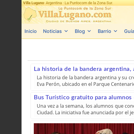
Villa Lugano
· Argentina · La Puntocom de la Zona Sur.
Inicio
Noticias
Blog
Barrio
Guí
La historia de la bandera argentina, 
La historia de la bandera argentina y su c
Eva Perón, ubicado en el Parque Centenario,
Bus Turístico gratuito para alumnos
Una vez a la semana, los alumnos que conc
Ciudad. La iniciativa fue anunciada por el 