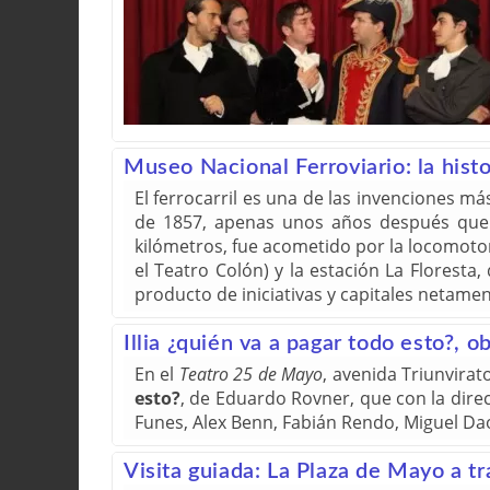
Museo Nacional Ferroviario: la hist
El ferrocarril es una de las invenciones m
de 1857, apenas unos años después que c
kilómetros, fue acometido por la locomoto
el Teatro Colón) y la estación La Florest
producto de iniciativas y capitales netame
Illia ¿quién va a pagar todo esto?, o
En el
Teatro 25 de Mayo
, avenida Triunvirat
esto?
, de Eduardo Rovner, que con la dire
Funes, Alex Benn, Fabián Rendo, Miguel Da
Visita guiada: La Plaza de Mayo a t