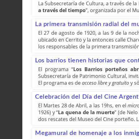
La Subsecretaría de Cultura, a través de la 
a través del tiempo
”, organizada por el M
La primera transmisión radial del m
El 27 de agosto de 1920, a las 9 de la noc
ubicado en Cerrito y la entonces calle Char
los responsables de la primera transmisión
Los barrios tienen historias que con
El programa “
Los Barrios porteños ab
Subsecretaría de Patrimonio Cultural, invi
El programa es de
acceso libre y gratuito
y só
Celebración del Día del Cine Argent
El Martes 28 de Abril, a las 19hs, en el
micro
1926) y “
La quena de la muerte
” (de Nelo
dos rescates del Museo del Cine porteño. L
Megamural de homenaje a los inmig