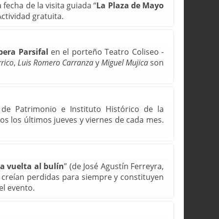
fecha de la visita guiada “
La Plaza de Mayo
ctividad gratuita.
pera Parsifal
en el porteño Teatro Coliseo -
rico
,
Luis Romero Carranza
y
Miguel Mujica
son
de Patrimonio e Instituto Histórico de la
dos los últimos jueves y viernes de cada mes.
a vuelta al bulín
” (de José Agustín Ferreyra,
e creían perdidas para siempre y constituyen
el evento.