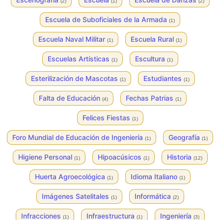
(2)
(1)
(2)
Escuela de Suboficiales de la Armada
(1)
Escuela Naval Militar
Escuela Rural
(1)
(1)
Escuelas Artísticas
Escultura
(1)
(1)
Esterilización de Mascotas
Estudiantes
(1)
(1)
Falta de Educación
Fechas Patrias
(4)
(1)
Felices Fiestas
(1)
Foro Mundial de Educación de Ingeniería
Geografía
(1)
(1)
Higiene Personal
Hipoacúsicos
Historia
(1)
(1)
(12)
Huerta Agroecológica
Idioma Italiano
(1)
(1)
Imágenes Satelitales
Informática
(1)
(2)
Infracciones
Infraestructura
Ingeniería
(1)
(1)
(3)