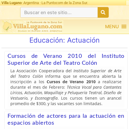
Villa Lugano
· Argentina · La Puntocom de la Zona Sur.
MENU
Educación:
Actuación
Cursos de Verano 2010 del Instituto
Superior de Arte del Teatro Colón
La Asociación Cooperadora del
Instituto Superior de Arte
del Teatro Colón
informa que se encuentra abierta la
inscripción a los
Cursos de Verano 2010
a realizarse
durante el mes de Febrero:
Técnica Vocal para Cantantes
Líricos, Actuación, Maquillaje y Peluquería Teatral, Diseño de
Vestuario, y Escenografía
. Los cursos tienen un arancel
promedio de $300, y las vacantes son limitadas.
Formación de actores para la actuación en
espacios abiertos