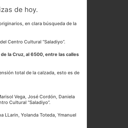
izas de hoy.
originarios, en clara búsqueda de la
del Centro Cultural “Saladiyo”.
e la Cruz, al 6500, entre las calles
ensión total de la calzada, esto es de
 Marisol Vega, José Cordón, Daniela
tro Cultural “Saladiyo”.
iana LLarin, Yolanda Toteda, Ymanuel