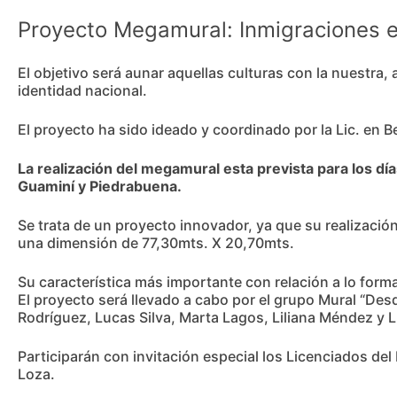
Proyecto Megamural: Inmigraciones eu
El objetivo será aunar aquellas culturas con la nuestra,
identidad nacional.
El proyecto ha sido ideado y coordinado por la Lic. en B
La realización del megamural esta prevista para los día
Guaminí y Piedrabuena.
Se trata de un proyecto innovador, ya que su realizació
una dimensión de 77,30mts. X 20,70mts.
Su característica más importante con relación a lo form
El proyecto será llevado a cabo por el grupo Mural “Des
Rodríguez, Lucas Silva, Marta Lagos, Liliana Méndez y Lu
Participarán con invitación especial los Licenciados del
Loza.