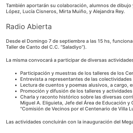
También aportarán su colaboración, alumnos de dibujo y p
López, Lucía Cisneros, Mirta Muiño, y Alejandra Rey.
Radio Abierta
Desde el Domingo 7 de septiembre a las 15 hs, funcionar
Taller de Canto del C.C. “Saladiyo”).
La misma convocará a participar de diversas actividad
Participación y muestras de los talleres de los Ce
Entrevista a representantes de las colectividades
Lectura de cuentos y poemas alusivos, a cargo, ent
Promoción y difusión de los talleres y actividades
Charla y raconto histórico sobre las diversas corri
Miguel A. Eliguieta, Jefe del Área de Educación y 
"Comisión de Vecinos por el Centenario de Villa Lu
Las actividades concluirán con la inauguración del Meg