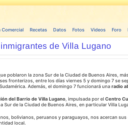
a Comercial
Recetas
Datos
Fotos
Videos
Foro
inmigrantes de Villa Lugano
ue poblaron la zona Sur de la Ciudad de Buenos Aires, má
íses fronterizos, entre los días viernes 5 y domingo 7 se s
za Sudamérica. Además, el domingo 7 funcionará una
radio a
ión del Barrio de Villa Lugano
, impulsada por el
Centro Cul
 Sur de la Ciudad de Buenos Aires, en particular Villa Lug
itanos, bolivianos, peruanos y paraguayos, nos acercan sus
ntidad local.