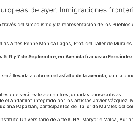
ropeas de ayer. Inmigraciones fronter
 a través del simbolismo y la representación de los Pueblos 
ellas Artes Renne Mónica Lagos, Prof. del Taller de Murales 
s 5, 6 y 7 de Septiembre, en Avenida francisco Fernández d
n será llevada a cabo
en el asfalto de la avenida
, con la dim
al es que será realizado en tres jornadas consecutivas.
de el Andamio”, integrado por los artistas Javier Vázquez,
ciana Papazian, participantes del Taller de Murales del cen
 Instituto Universitario de Arte IUNA, Maryorie Malca, Adr