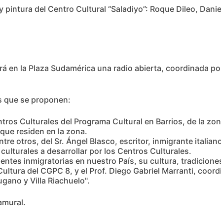
intura del Centro Cultural “Saladiyo”: Roque Dileo, Daniela
á en la Plaza Sudamérica una radio abierta, coordinada por
es que se proponen:
ntros Culturales del Programa Cultural en Barrios, de la zon
 que residen en la zona.
re otros, del Sr. Ángel Blasco, escritor, inmigrante italiano
 culturales a desarrollar por los Centros Culturales.
entes inmigratorias en nuestro País, su cultura, tradiciones
Cultura del CGPC 8, y el Prof. Diego Gabriel Marranti, coord
gano y Villa Riachuelo".
amural.