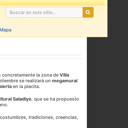
Mapa
s concretamente la zona de
Villa
eptiembre se realizará un
megamural
bierta
en la placita.
tural Saladiyo
, que se ha propuesto
ano.
 costumbres, tradiciones, creencias,