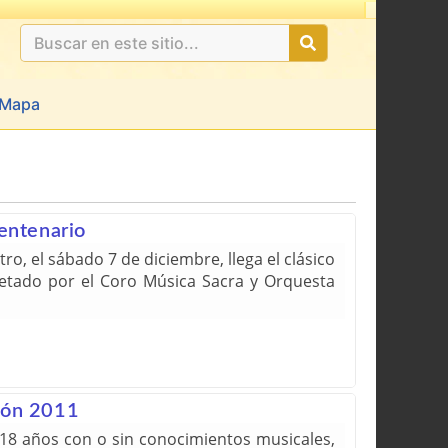
Mapa
entenario
ro, el sábado 7 de diciembre, llega el clásico
retado por el Coro Música Sacra y Orquesta
ción 2011
a 18 años con o sin conocimientos musicales,