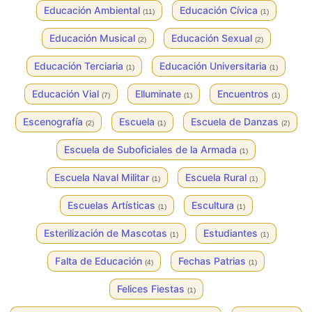
Educación Ambiental
Educación Cívica
(11)
(1)
Educación Musical
Educación Sexual
(2)
(2)
Educación Terciaria
Educación Universitaria
(1)
(1)
Educación Vial
Elluminate
Encuentros
(7)
(1)
(1)
Escenografía
Escuela
Escuela de Danzas
(2)
(1)
(2)
Escuela de Suboficiales de la Armada
(1)
Escuela Naval Militar
Escuela Rural
(1)
(1)
Escuelas Artísticas
Escultura
(1)
(1)
Esterilización de Mascotas
Estudiantes
(1)
(1)
Falta de Educación
Fechas Patrias
(4)
(1)
Felices Fiestas
(1)