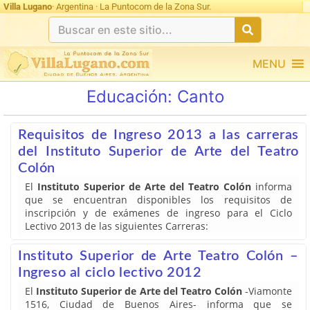
Villa Lugano
· Argentina · La Puntocom de la Zona Sur.
MENU
Educación:
Canto
Requisitos de Ingreso 2013 a las carreras
del Instituto Superior de Arte del Teatro
Colón
El
Instituto Superior de Arte del Teatro Colón
informa
que se encuentran disponibles los requisitos de
inscripción y de exámenes de ingreso para el Ciclo
Lectivo 2013 de las siguientes Carreras:
Instituto Superior de Arte Teatro Colón –
Ingreso al ciclo lectivo 2012
El
Instituto Superior de Arte del Teatro Colón
-Viamonte
1516, Ciudad de Buenos Aires- informa que se