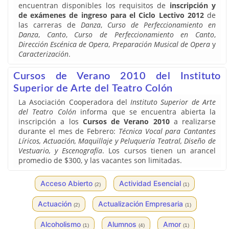
encuentran disponibles los requisitos de
inscripción y
de exámenes de ingreso para el Ciclo Lectivo 2012
de
las carreras de
Danza
,
Curso de Perfeccionamiento en
Danza
,
Canto
,
Curso de Perfeccionamiento en Canto
,
Dirección Escénica de Opera
,
Preparación Musical de Opera
y
Caracterización
.
Cursos de Verano 2010 del Instituto
Superior de Arte del Teatro Colón
La Asociación Cooperadora del
Instituto Superior de Arte
del Teatro Colón
informa que se encuentra abierta la
inscripción a los
Cursos de Verano 2010
a realizarse
durante el mes de Febrero:
Técnica Vocal para Cantantes
Líricos, Actuación, Maquillaje y Peluquería Teatral, Diseño de
Vestuario, y Escenografía
. Los cursos tienen un arancel
promedio de $300, y las vacantes son limitadas.
Acceso Abierto
Actividad Esencial
(2)
(1)
Actuación
Actualización Empresaria
(2)
(1)
Alcoholismo
Alumnos
Amor
(1)
(4)
(1)