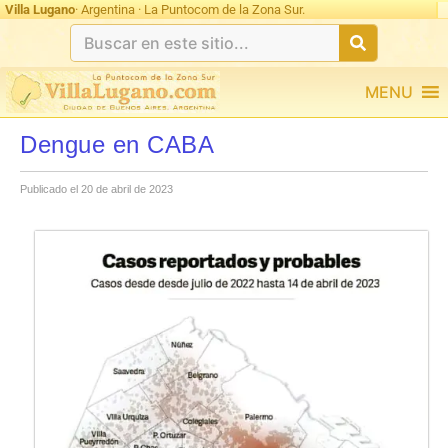
Villa Lugano
· Argentina · La Puntocom de la Zona Sur.
MENU
Dengue en CABA
Publicado el 20 de abril de 2023