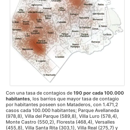
Con una t
asa de contagios de
190 por cada 100.000
habitantes
, los barrios que mayor tasa de contagio
por habitantes poseen son Mataderos, con 1.471,2
casos cada 100.000 habitantes; Parque Avellaneda
(978,8), Villa del Parque (589,8), Villa Luro (578,4),
Monte Castro (550,2), Floresta (468,4), Versalles
(455,8), Villa Santa Rita (303,1), Villa Real (275,7) y