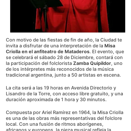
Con motivo de las fiestas de fin de año, la Ciudad te
invita a disfrutar de una interpretación de la
Misa
Criolla en el anfiteatro de Mataderos
. El evento, que
se celebrará el sábado 28 de Diciembre, contará con
la participación del folclorista
Zamba Quipildor
, uno
de los intérpretes más reconocidos de la música
tradicional argentina, junto a 50 artistas en escena.
La cita será a las 19 horas en Avenida Directorio y
Lisandro de la Torre, con acceso libre gratuito, y una
duración aproximada de 1 hora y 30 minutos.
Compuesta por Ariel Ramírez en 1964, la Misa Criolla
es una de las obras más representativas del folclore
local. Con una fusión de ritmos aborígenes,
africanos y europeos, la pieza musical refleja la