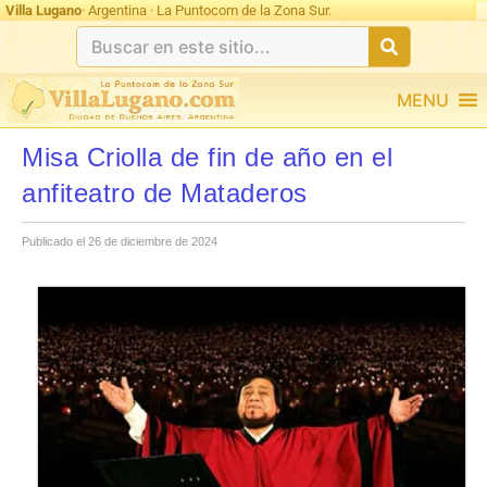
Villa Lugano
· Argentina · La Puntocom de la Zona Sur.
MENU
Misa Criolla de fin de año en el
anfiteatro de Mataderos
Publicado el 26 de diciembre de 2024