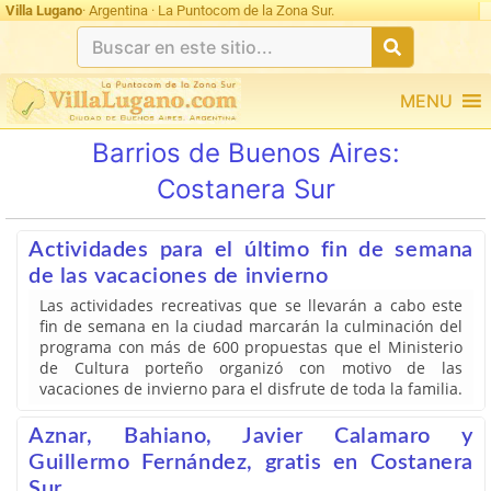
Villa Lugano
· Argentina · La Puntocom de la Zona Sur.
MENU
Barrios de Buenos Aires:
Costanera Sur
Actividades para el último fin de semana
de las vacaciones de invierno
Las actividades recreativas que se llevarán a cabo este
fin de semana en la ciudad marcarán la culminación del
programa con más de 600 propuestas que el Ministerio
de Cultura porteño organizó con motivo de las
vacaciones de invierno para el disfrute de toda la familia.
Aznar, Bahiano, Javier Calamaro y
Guillermo Fernández, gratis en Costanera
Sur