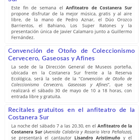
Este fin de semana el
Anfiteatro de Costanera Sur
propone disfrutar de la mejor música, gratis y al aire
libre, de la mano de Pedro Aznar, el Dúo Orozco
Barrientos, el Bahiano, Los Super Ratones y la
presentación única de Javier Calamaro junto a Guillermo
Fernández.
Convención de Otoño de Coleccionismo
Cervecero, Gaseosas y Afines
La sede de la Dirección General de Museos porteña,
ubicada en la Costanera Sur frente a la Reserva
Ecológica, será la sede de la “
Convención de Otoño de
Coleccionismo Cervecero, Gaseosas y Afines
”, que se
realizará el sábado 30 de mayo de 10 a 18 horas, con
entrada libre y gratuita.
Recitales gratuitos en el anfiteatro de la
Costanera Sur
La noche del sábado 7 a las 20.30, en el
Anfiteatro de la
Costanera Sur
(
Avenida Calabria y Rosario Vera Peñaloza
),
se presentará el cantautor
Lisandro Aristimuño
y el