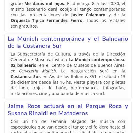
grupo
Me darás mil hijos
. El domingo 8 a las 20.30, el
mismo escenario dará cobijo al tango contemporáneo
con las presentaciones de
Javier Calamaro
y de la
Orquesta Típica Fernández Fierro
. Todos los recitales
son gratuitos.
La Munich contemporánea y el Balneario
de la Costanera Sur
La Subsecretaría de Cultura, a través de la Dirección
General de Museos, invita a
La Munich contemporánea.
02_balneario
, en el Centro de Museos de Buenos Aires,
ex Cervecería Munich
. La inauguración será en la
Costanera Sur
, en Av. de los Italianos 851, el sábado 13
de diciembre desde las 16 hs. Fiesta playera con piletas
de lona, trajes de baño, performances, fotografías,
instalaciones, cine y una banda de música surf.
Jaime Roos actuará en el Parque Roca y
Susana Rinaldi en Mataderos
Con un fin de semana plagado de música con
espectáculos que van desde el tango y el folklore hasta el
rock y el reagge, continuarán las actividades organizadas