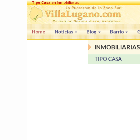
Tipo Casa
en Inmobiliarias
Home
Noticias
Blog
Barrio
G
INMOBILIARIAS
TIPO CASA