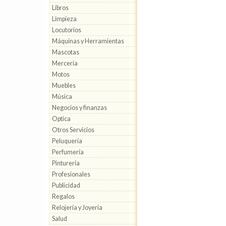
Libros
Limpieza
Locutorios
Máquinas y Herramientas
Mascotas
Mercería
Motos
Muebles
Música
Negocios y finanzas
Optica
Otros Servicios
Peluquería
Perfumería
Pinturería
Profesionales
Publicidad
Regalos
Relojería y Joyería
Salud