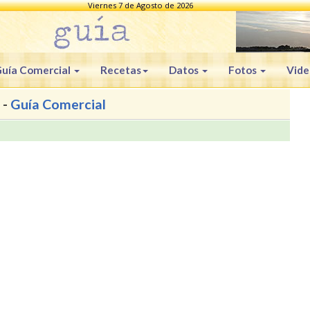
Viernes 7 de Agosto de 2026
uía Comercial
Recetas
Datos
Fotos
Vide
 -
Guía Comercial