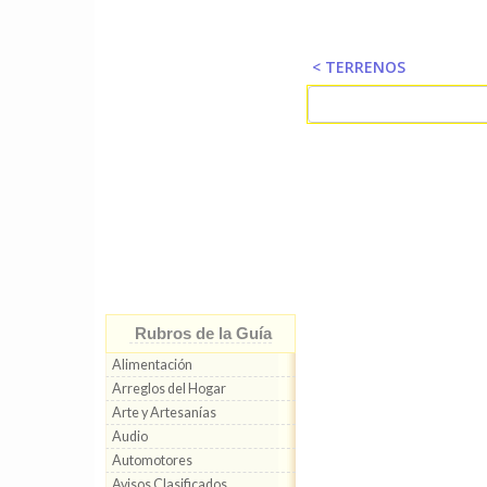
< TERRENOS
Rubros de la Guía
Alimentación
Arreglos del Hogar
Arte y Artesanías
Audio
Automotores
Avisos Clasificados