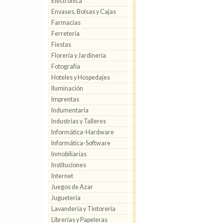
Electrónica
Envases, Bolsas y Cajas
Farmacias
Ferretería
Fiestas
Florería y Jardinería
Fotografía
Hoteles y Hospedajes
Iluminación
Imprentas
Indumentaria
Industrias y Talleres
Informática-Hardware
Informática-Software
Inmobiliarias
Instituciones
Internet
Juegos de Azar
Juguetería
Lavandería y Tintorería
Librerías y Papeleras