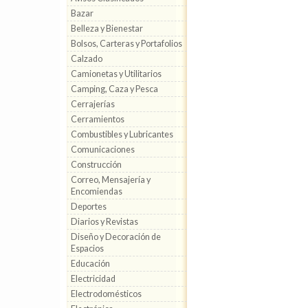
Bazar
Belleza y Bienestar
Bolsos, Carteras y Portafolios
Calzado
Camionetas y Utilitarios
Camping, Caza y Pesca
Cerrajerías
Cerramientos
Combustibles y Lubricantes
Comunicaciones
Construcción
Correo, Mensajería y
Encomiendas
Deportes
Diarios y Revistas
Diseño y Decoración de
Espacios
Educación
Electricidad
Electrodomésticos