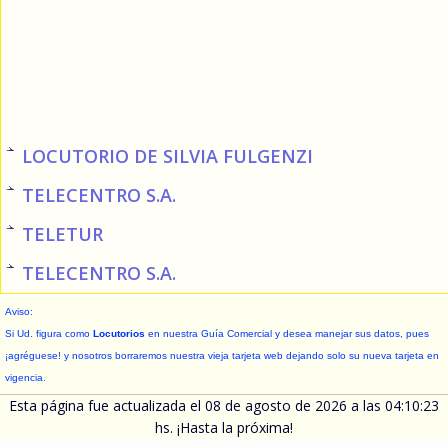
LOCUTORIO DE SILVIA FULGENZI
TELECENTRO S.A.
TELETUR
TELECENTRO S.A.
Aviso:
Si Ud. figura como
Locutorios
en nuestra Guía Comercial y desea manejar sus datos, pues
¡agréguese! y nosotros borraremos nuestra vieja tarjeta web dejando solo su nueva tarjeta en
vigencia.
Esta página fue actualizada el 08 de agosto de 2026 a las 04:10:23
hs. ¡Hasta la próxima!