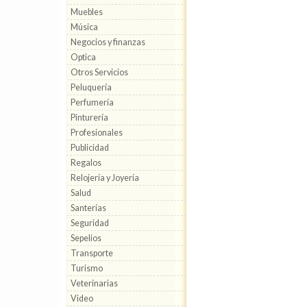
Muebles
Música
Negocios y finanzas
Optica
Otros Servicios
Peluquería
Perfumería
Pinturería
Profesionales
Publicidad
Regalos
Relojería y Joyería
Salud
Santerías
Seguridad
Sepelios
Transporte
Turismo
Veterinarias
Video