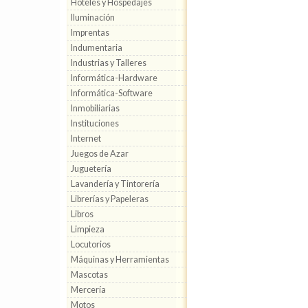
Hoteles y Hospedajes
Iluminación
Imprentas
Indumentaria
Industrias y Talleres
Informática-Hardware
Informática-Software
Inmobiliarias
Instituciones
Internet
Juegos de Azar
Juguetería
Lavandería y Tintorería
Librerías y Papeleras
Libros
Limpieza
Locutorios
Máquinas y Herramientas
Mascotas
Mercería
Motos