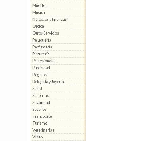
Muebles
Música
Negocios y finanzas
Optica
Otros Servicios
Peluquería
Perfumería
Pinturería
Profesionales
Publicidad
Regalos
Relojería y Joyería
Salud
Santerías
Seguridad
Sepelios
Transporte
Turismo
Veterinarias
Video