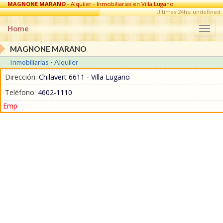
MAGNONE MARANO
- Alquiler - Inmobiliarias en Villa Lugano
Ultimas 24hs: undefined
Home
Togg
navi
MAGNONE MARANO
Inmobiliarias
-
Alquiler
Dirección:
Chilavert 6611 - Villa Lugano
Teléfono:
4602-1110
Emp