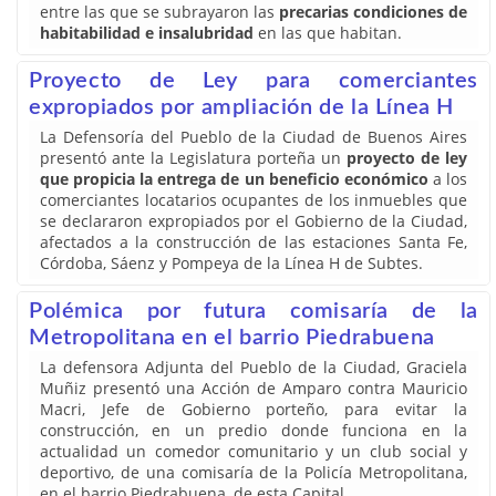
entre las que se subrayaron las
precarias condiciones de
habitabilidad e insalubridad
en las que habitan.
Proyecto de Ley para comerciantes
expropiados por ampliación de la Línea H
La Defensoría del Pueblo de la Ciudad de Buenos Aires
presentó ante la Legislatura porteña un
proyecto de ley
que propicia la entrega de un beneficio económico
a los
comerciantes locatarios ocupantes de los inmuebles que
se declararon expropiados por el Gobierno de la Ciudad,
afectados a la construcción de las estaciones Santa Fe,
Córdoba, Sáenz y Pompeya de la Línea H de Subtes.
Polémica por futura comisaría de la
Metropolitana en el barrio Piedrabuena
La defensora Adjunta del Pueblo de la Ciudad, Graciela
Muñiz presentó una Acción de Amparo contra Mauricio
Macri, Jefe de Gobierno porteño, para evitar la
construcción, en un predio donde funciona en la
actualidad un comedor comunitario y un club social y
deportivo, de una comisaría de la Policía Metropolitana,
en el barrio Piedrabuena, de esta Capital.