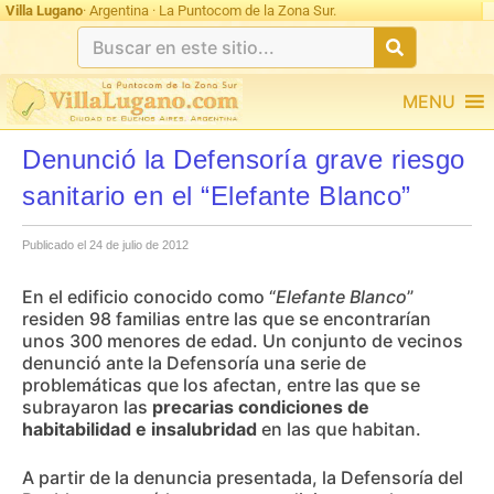
Villa Lugano
· Argentina · La Puntocom de la Zona Sur.
MENU
Denunció la Defensoría grave riesgo
sanitario en el “Elefante Blanco”
Publicado el 24 de julio de 2012
En el edificio conocido como “
Elefante Blanco
”
residen 98 familias entre las que se encontrarían
unos 300 menores de edad. Un conjunto de vecinos
denunció ante la Defensoría una serie de
problemáticas que los afectan, entre las que se
subrayaron las
precarias condiciones de
habitabilidad e insalubridad
en las que habitan.
A partir de la denuncia presentada, la Defensoría del