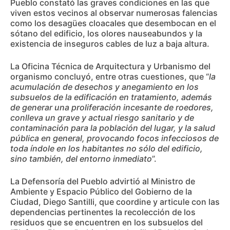
Pueblo constató las graves condiciones en las que
viven estos vecinos al observar numerosas falencias
como los desagües cloacales que desembocan en el
sótano del edificio, los olores nauseabundos y la
existencia de inseguros cables de luz a baja altura.
La Oficina Técnica de Arquitectura y Urbanismo del
organismo concluyó, entre otras cuestiones, que “
la
acumulación de desechos y anegamiento en los
subsuelos de la edificación en tratamiento, además
de generar una proliferación incesante de roedores,
conlleva un grave y actual riesgo sanitario y de
contaminación para la población del lugar, y la salud
pública en general, provocando focos infecciosos de
toda índole en los habitantes no sólo del edificio,
sino también, del entorno inmediato
”.
La Defensoría del Pueblo advirtió al Ministro de
Ambiente y Espacio Público del Gobierno de la
Ciudad, Diego Santilli, que coordine y articule con las
dependencias pertinentes la recolección de los
residuos que se encuentren en los subsuelos del