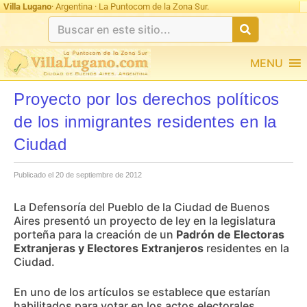
Villa Lugano
· Argentina · La Puntocom de la Zona Sur.
MENU
Proyecto por los derechos políticos
de los inmigrantes residentes en la
Ciudad
Publicado el 20 de septiembre de 2012
La Defensoría del Pueblo de la Ciudad de Buenos
Aires presentó un proyecto de ley en la legislatura
porteña para la creación de un
Padrón de Electoras
Extranjeras y Electores Extranjeros
residentes en la
Ciudad.
En uno de los artículos se establece que estarían
habilitados para votar en los actos electorales