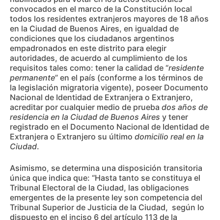
convocados en el marco de la Constitución local
todos los residentes extranjeros mayores de 18 años
en la Ciudad de Buenos Aires, en igualdad de
condiciones que los ciudadanos argentinos
empadronados en este distrito para elegir
autoridades, de acuerdo al cumplimiento de los
requisitos tales como: tener la calidad de “
residente
permanente
” en el país (conforme a los términos de
la legislación migratoria vigente), poseer Documento
Nacional de Identidad de Extranjera o Extranjero,
acreditar por cualquier medio de prueba
dos años de
residencia en la Ciudad de Buenos Aires
y tener
registrado en el Documento Nacional de Identidad de
Extranjera o Extranjero su último
domicilio real en la
Ciudad
.
Asimismo, se determina una disposición transitoria
única que indica que: “Hasta tanto se constituya el
Tribunal Electoral de la Ciudad, las obligaciones
emergentes de la presente ley son competencia del
Tribunal Superior de Justicia de la Ciudad, según lo
dispuesto en el inciso 6 del artículo 113 de la