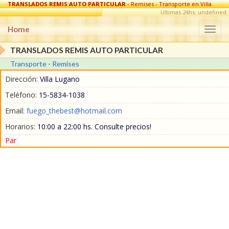
TRANSLADOS REMIS AUTO PARTICULAR
- Remises - Transporte en Villa
Lugano
Ultimas 24hs: undefined
Home
Togg
navi
TRANSLADOS REMIS AUTO PARTICULAR
Transporte
-
Remises
Dirección:
Villa Lugano
Teléfono:
15-5834-1038
Email:
fuego_thebest@hotmail.com
Horarios:
10:00 a 22:00 hs. Consulte precios!
Par