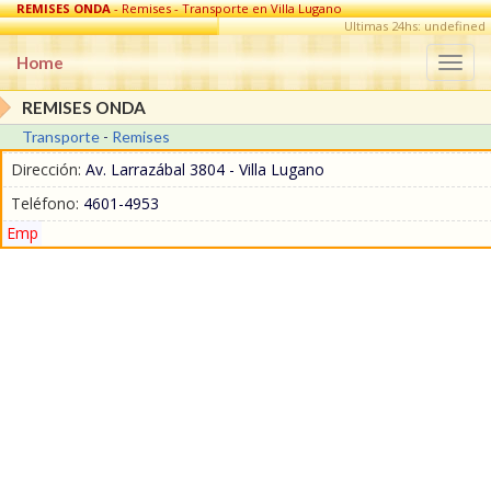
REMISES ONDA
- Remises - Transporte en Villa Lugano
Ultimas 24hs: undefined
Home
Togg
navi
REMISES ONDA
Transporte
-
Remises
Dirección:
Av. Larrazábal 3804 - Villa Lugano
Teléfono:
4601-4953
Emp