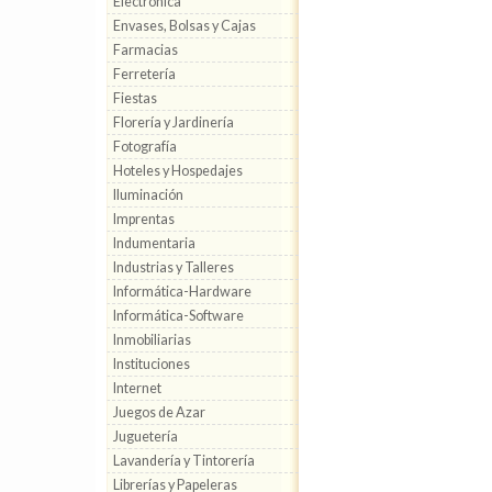
Electrónica
Envases, Bolsas y Cajas
Farmacias
Ferretería
Fiestas
Florería y Jardinería
Fotografía
Hoteles y Hospedajes
Iluminación
Imprentas
Indumentaria
Industrias y Talleres
Informática-Hardware
Informática-Software
Inmobiliarias
Instituciones
Internet
Juegos de Azar
Juguetería
Lavandería y Tintorería
Librerías y Papeleras