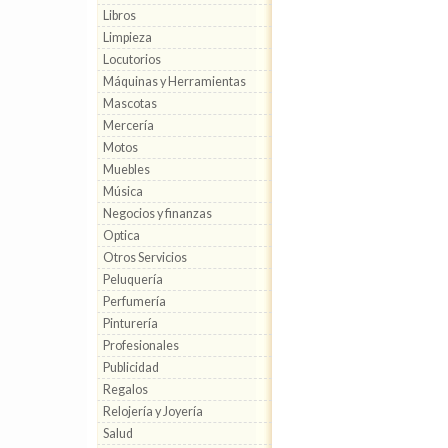
Libros
Limpieza
Locutorios
Máquinas y Herramientas
Mascotas
Mercería
Motos
Muebles
Música
Negocios y finanzas
Optica
Otros Servicios
Peluquería
Perfumería
Pinturería
Profesionales
Publicidad
Regalos
Relojería y Joyería
Salud