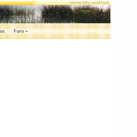
Ultimas 24hs: undefined
os
Foro