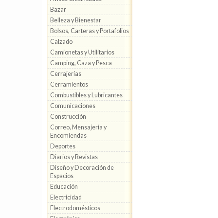
Bazar
Belleza y Bienestar
Bolsos, Carteras y Portafolios
Calzado
Camionetas y Utilitarios
Camping, Caza y Pesca
Cerrajerías
Cerramientos
Combustibles y Lubricantes
Comunicaciones
Construcción
Correo, Mensajería y
Encomiendas
Deportes
Diarios y Revistas
Diseño y Decoración de
Espacios
Educación
Electricidad
Electrodomésticos